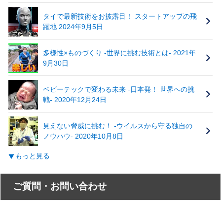
タイで最新技術をお披露目！ スタートアップの飛
躍地 2024年9月5日
多様性×ものづくり ‐世界に挑む技術とは‐ 2021年
9月30日
ベビーテックで変わる未来 ‐日本発！ 世界への挑
戦‐ 2020年12月24日
見えない脅威に挑む！ ‐ウイルスから守る独自の
ノウハウ‐ 2020年10月8日
もっと見る
ご質問・お問い合わせ