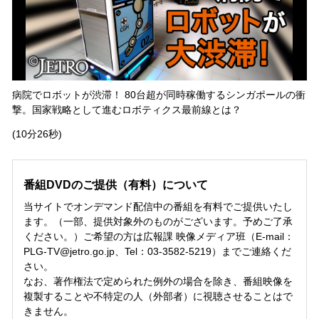
病院でロボットが渋滞！ 80台超が同時稼働するシンガポールの衝
撃。国家戦略として進むロボティクス最前線とは？
(10分26秒)
番組DVDのご提供（有料）について
当サイトでオンデマンド配信中の番組を有料でご提供いたし
ます。（一部、提供対象外のものがございます。予めご了承
ください。）ご希望の方は広報課 映像メディア班（E-mail：
PLG-TV@jetro.go.jp、Tel：03-3582-5219）までご連絡くだ
さい。
なお、著作権法で定められた例外の場合を除き、番組映像を
複製することや不特定の人（外部者）に視聴させることはで
きません。