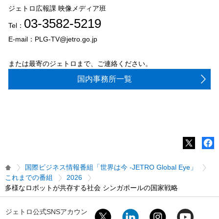
ジェトロ広報課 映像メディア班
03-3582-5219
Tel：
E-mail：PLG-TV@jetro.go.jp
または最寄のジェトロまで、ご連絡ください。
国内事務所一覧
国際ビジネス情報番組「世界は今 -JETRO Global Eye」
これまでの番組
2026
多様なロボットが共存する社会 シンガポールの国家戦略
ジェトロ公式SNSアカウン