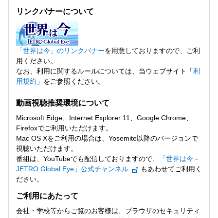
リンクバナーについて
「世界は今」のリンクバナー
を用意しておりますので、ご利
用ください。
なお、利用に関するルールについては、当ウェブサイト「
利
用規約
」をご参照ください。
動画視聴推奨環境について
Microsoft Edge、Internet Explorer 11、Google Chrome、
Firefoxでご利用いただけます。
Mac OS Xをご利用の場合は、Yosemite以降のバージョンで
視聴いただけます。
番組は、YouTubeでも配信しておりますので、
「世界は今－
JETRO Global Eye」公式チャンネル
もあわせてご利用く
ださい。
ご利用にあたって
会社・学校等からご覧のお客様は、ブラウザのセキュリティ