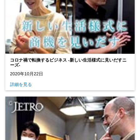
コロナ禍で転換するビジネス ‐新しい生活様式に見いだすニ
ーズ‐
2020年10月22日
詳細を見る