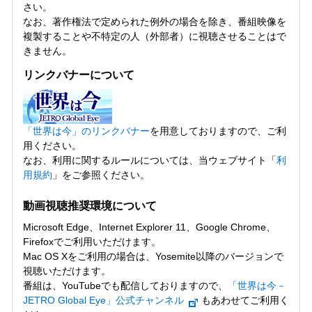
さい。
なお、著作権法で定められた例外の場合を除き、番組映像を
複製することや不特定の人（外部者）に視聴させることはで
きません。
リンクバナーについて
「世界は今」のリンクバナー
を用意しておりますので、ご利
用ください。
なお、利用に関するルールについては、当ウェブサイト「
利
用規約
」をご参照ください。
動画視聴推奨環境について
Microsoft Edge、Internet Explorer 11、Google Chrome、
Firefoxでご利用いただけます。
Mac OS Xをご利用の場合は、Yosemite以降のバージョンで
視聴いただけます。
番組は、YouTubeでも配信しておりますので、
「世界は今－
JETRO Global Eye」公式チャンネル
もあわせてご利用く