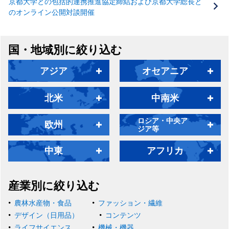
京都大学との包括的連携推進協定締結および京都大学総長と
のオンライン公開対談開催
国・地域別に絞り込む
アジア
オセアニア
北米
中南米
ロシア・中央ア
欧州
ジア等
中東
アフリカ
産業別に絞り込む
農林水産物・食品
ファッション・繊維
デザイン（日用品）
コンテンツ
ライフサイエンス
機械・機器