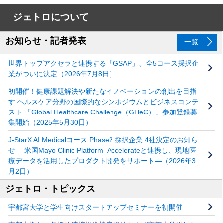
ジェトロについて
お知らせ・記者発表
一覧
世界トップアクセラと連携する「GSAP」、全5コース採択企
業がついに決定（2026年7月8日）
初開催！健康課題解決や新たなイノベーションの創出を目指
す ヘルスケア分野の国際的なシンポジウムとビジネスコンテ
スト 「Global Healthcare Challenge（GHeC）」参加登録募
集開始（2025年5月30日）
J-StarX AI Medicalコース Phase2 採択企業 4社決定のお知ら
せ ―米国Mayo Clinic Platform_Accelerateと連携し、現地医
療データを活用したプロダクト開発をサポート―（2026年3
月2日）
ジェトロ・トピックス
宇都宮大学と学生向けスタートアップセミナーを初開催