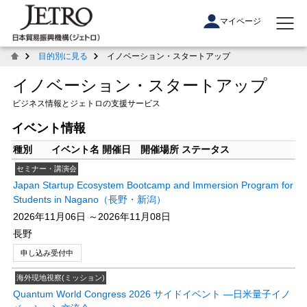
マイページ
目的別に見る
イノベーション・スタートアップ
イノベーション・スタートアップ
ビジネス情報とジェトロの支援サービス
イベント情報
種別
イベント名
開催日
開催場所
ステータス
セミナー・講演会
Japan Startup Ecosystem Bootcamp and Immersion Program for
Students in Nagano（長野・新潟）
2026年11月06日 ～2026年11月08日
長野
申し込み受付中
海外現地視察(ミッション)
Quantum World Congress 2026 サイドイベント ―日米量子イノ