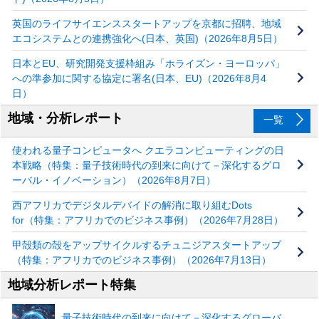
英国のライフサイエンススタートアップを京都に招聘、地域
エコシステムとの連携強化へ(日本、英国)（2026年8月5日）
日本とEU、研究開発支援枠組み「ホライズン・ヨーロッパ」
への準参加に関する協定に署名(日本、EU)（2026年8月4
日）
地域・分析レポート
一覧
使われる量子コンピュータへ クエラコンピューティングの日
本戦略（特集：量子技術時代の到来に向けて－深化するグロ
ーバル・イノベーション）（2026年8月7日）
西アフリカでデジタルデバイドの解消に取り組むDots
for（特集：アフリカでのビジネス事例）（2026年7月28日）
甲殻類の殻をアップサイクルするチュニジアスタートアップ
（特集：アフリカでのビジネス事例）（2026年7月13日）
地域分析レポート特集
量子技術時代の到来に向けて－深化するグローバ