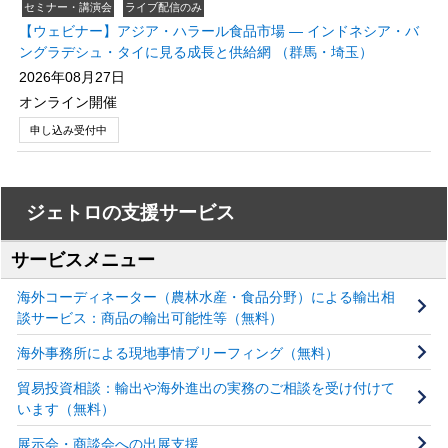
セミナー・講演会
ライブ配信のみ
【ウェビナー】アジア・ハラール食品市場 ― インドネシア・バ
ングラデシュ・タイに見る成長と供給網 （群馬・埼玉）
2026年08月27日
オンライン開催
申し込み受付中
ジェトロの支援サービス
サービスメニュー
海外コーディネーター（農林水産・食品分野）による輸出相
談サービス：商品の輸出可能性等（無料）
海外事務所による現地事情ブリーフィング（無料）
貿易投資相談：輸出や海外進出の実務のご相談を受け付けて
います（無料）
展示会・商談会への出展支援