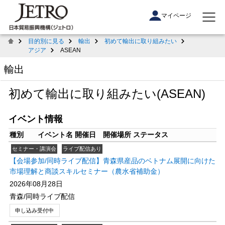
マイページ
目的別に見る
輸出
初めて輸出に取り組みたい
アジア
ASEAN
輸出
初めて輸出に取り組みたい(ASEAN)
イベント情報
種別
イベント名
開催日
開催場所
ステータス
セミナー・講演会
ライブ配信あり
【会場参加/同時ライブ配信】青森県産品のベトナム展開に向けた
市場理解と商談スキルセミナー（農水省補助金）
2026年08月28日
青森/同時ライブ配信
申し込み受付中