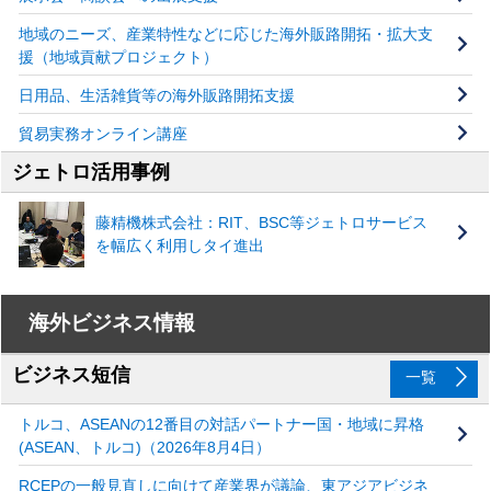
地域のニーズ、産業特性などに応じた海外販路開拓・拡大支
援（地域貢献プロジェクト）
日用品、生活雑貨等の海外販路開拓支援
貿易実務オンライン講座
ジェトロ活用事例
藤精機株式会社：RIT、BSC等ジェトロサービス
を幅広く利用しタイ進出
海外ビジネス情報
ビジネス短信
一覧
トルコ、ASEANの12番目の対話パートナー国・地域に昇格
(ASEAN、トルコ)（2026年8月4日）
RCEPの一般見直しに向けて産業界が議論、東アジアビジネ