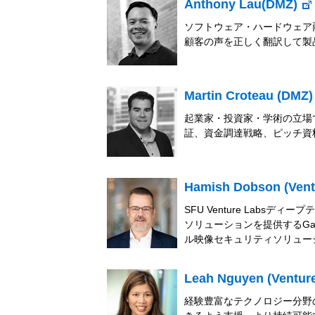
Anthony Lau(DMZ)
ソフトウェア・ハードウェア両面
顧客の声を正しく翻訳して製
Martin Croteau (DMZ
起業家・投資家・学術の立場
証、資金調達戦略、ピッチ資
Hamish Dobson (Vent
SFU Venture Lab
ソリューションを提供するGat
ル映像セキュリティソリュー
Leah Nguyen (Ventur
経験豊富なテクノロジー分野