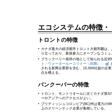
エコシステムの特徴・
トロントの特徴
カナダ最大の経済都市トロント大都市圏は、
り立っており、新規参入にオープンなコミュ
ブラックベリー発祥の地として知られる近郊
ト・ウォータールーコリドー（回廊）」
される新興企業群を含む、15,000社超の
点を構える。
バンクーバーの特徴
トロント、モントリオールに次ぐカナダ第3
ーやアジアへのアクセスがよい。
ブリティッシュコロンビア(BC)州は電力の
上のクリーンテック企業が集積している。