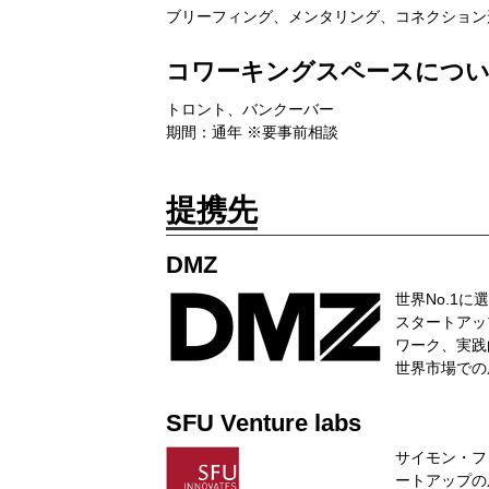
ブリーフィング、メンタリング、コネクション
コワーキングスペースにつ
トロント、バンクーバー
期間：通年 ※要事前相談
提携先
DMZ
世界No.1
スタートアッ
ワーク、実践
世界市場での
SFU Venture labs
サイモン・フ
ートアップの