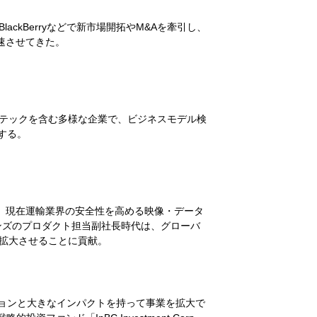
ackBerryなどで新市場開拓やM&Aを牽引し、
速させてきた。
プテックを含む多様な企業で、ビジネスモデル検
する。
定を支援。現在運輸業界の安全性を高める映像・データ
ションズのプロダクト担当副社長時代は、グローバ
に拡大させることに貢献。
ョンと大きなインパクトを持って事業を拡大で