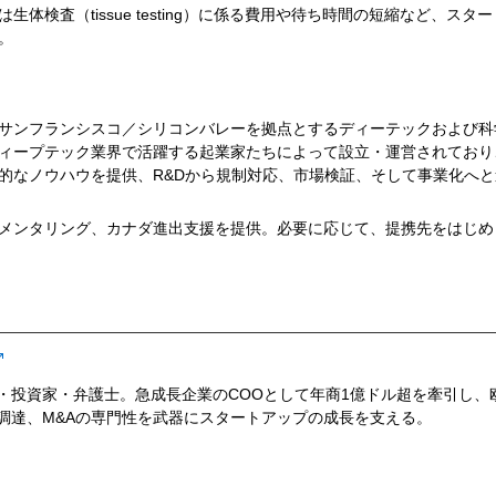
は生体検査（tissue testing）に係る費用や待ち時間の短縮など、
。
サンフランシスコ／シリコンバレーを拠点とするディーテックおよび科
ィープテック業界で活躍する起業家たちによって設立・運営されており
的なノウハウを提供、R&Dから規制対応、市場検証、そして事業化へ
メンタリング、カナダ進出支援を提供。必要に応じて、提携先をはじめ
・投資家・弁護士。急成長企業のCOOとして年商1億ドル超を牽引し、欧
調達、M&Aの専門性を武器にスタートアップの成長を支える。