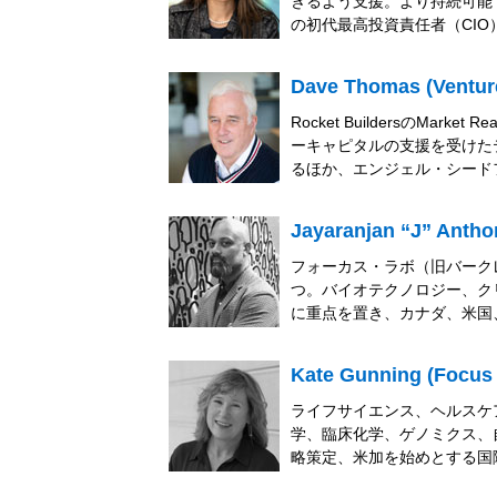
きるよう支援。より持続可能で包
の初代最高投資責任者（CIO）
Dave Thomas (Ventur
Rocket BuildersのM
ーキャピタルの支援を受けた
るほか、エンジェル・シード
Jayaranjan “J” Antho
フォーカス・ラボ（旧バーク
つ。バイオテクノロジー、ク
に重点を置き、カナダ、米国
Kate Gunning (Focus
ライフサイエンス、ヘルスケ
学、臨床化学、ゲノミクス、
略策定、米加を始めとする国