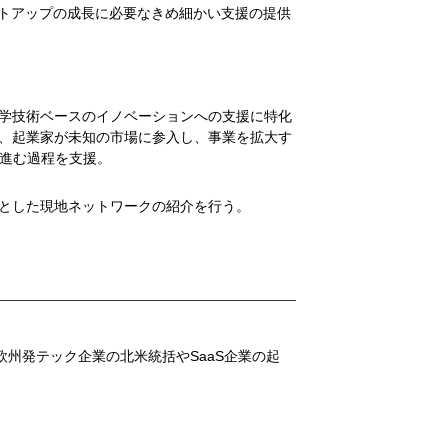
スタートアップの成長に必要なきめ細かい支援の提供
学技術ベースのイノベーションへの支援に特化
、起業家が未知の市場に参入し、事業を拡大す
と進む過程を支援。
とした現地ネットワークの紹介を行う。
州発テック企業の北米統括やSaaS企業の起