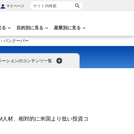
サイト内検索
マイページ
見る
目的別に見る
産業別に見る
・バンクーバー
ベーションのコンテンツ一覧
M人材、相対的に米国より低い投資コ