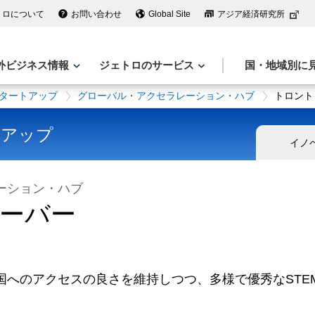
トロについて
お問い合わせ
Global Site
アジア経済研究所
外ビジネス情報
ジェトロのサービス
国・地域別に
タートアップ
グローバル・アクセラレーション・ハブ
トロント
トアップ
イノ
ーション・ハブ
ーバー
国へのアクセスの良さを維持しつつ、多様で優秀なSTE