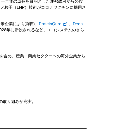
ター全体の成長を目的とした連邦政府からの投
ノ粒子（LNP）技術がコロナワクチンに採用さ
(※米企業により買収)、
ProteinQure
、
Deep
028年に新設されるなど、エコシステムのさら
を含め、産業・商業セクターへの海外企業から
の取り組みが充実。