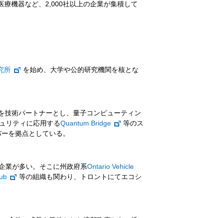
療機器など、2,000社以上の企業が集積して
究所
を始め、大学や公的研究機関を核とな
を技術パートナーとし、量子コンピューティン
ュリティに応用する
Quantum Bridge
等のス
バーを拠点としている。
企業が多い。そこに州政府系
Ontario Vehicle
ub
等の組織も関わり、トロントにてエコシ