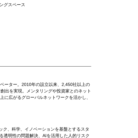
ングスペース
ター。2010年の設立以来、2,450社以上の
雇用創出を実現。メンタリングや投資家とのネット
以上に広がるグローバルネットワークを活かし、
ープテック、科学、イノベーションを基盤とするスタ
る透明性の問題解決、AIを活用した人的リスク