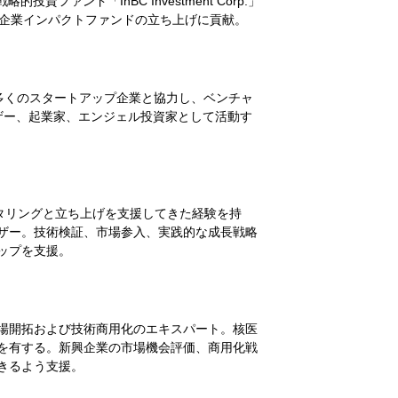
ンド「InBC Investment Corp.」
最大級の企業インパクトファンドの立ち上げに貢献。
間にわたり数多くのスタートアップ企業と協力し、ベンチャ
ザー、起業家、エンジェル投資家として活動す
タリングと立ち上げを支援してきた経験を持
ザー。技術検証、市場参入、実践的な成長戦略
ップを支援。
場開拓および技術商用化のエキスパート。核医
を有する。新興企業の市場機会評価、商用化戦
きるよう支援。