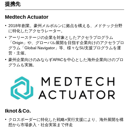
提携先
Medtech Actuator
2018年創業。豪州メルボルンに拠点を構える、メドテック分野
に特化したアクセラレーター。
アーリーステージの企業を対象としたアクセラプログラム
「Origin」や、グローバル展開を目指す企業向けのアクセラプロ
グラム「Global Navigator」等、様々なSU支援プログラムを運
営・主催。
豪州企業向けのみならずAPACを中心とした海外企業向けのプロ
グラムも実施。
Iknot＆Co.
クロスボーダーに特化した戦略×実行支援により、海外展開を構
想から市場参入・社会実装まで伴走