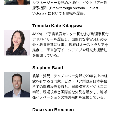
ルマネージャーを務めたほか、ビクトリア州政
府系機関（Breakthrough Victoria、Invest
Victoria）においても要職を歴任。
Tomoko Kate Kitagawa
JAXAにて宇宙教育センター長および副理事長付
アドバイザーを歴任し、国際的な宇宙分野の渉
外・教育推進に従事。 現在はオーストラリアを
拠点に、宇宙教育イニシアチブや研究支援活動
を展開している。
Stephen Baud
農業・貿易・テクノロジー分野で20年以上の経
験を有する専門家。ビクトリア州政府日本事務
所での勤務経験を持ち、日豪双方のビジネスに
精通。現場視点と国際的な知見を活かし、地域
発イノベーションの海外展開を支援している。
Duco van Breemen