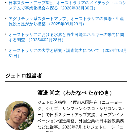
日本スタートアップ6社、オーストラリアのメドテック・エコシ
ステムで事業化機会を探る（2026年03月30日）
アグリテック系スタートアップ、オーストラリアの農場・生産
施設と足がかり構築 （2025年09月29日）
オーストラリアにおける水素と再生可能エネルギーの動向に関
する調査 （2025年02月28日）
オーストラリアの大学と研究・調査能力について （2024年03月
31日）
ジェトロ担当者
渡邉 尚之（わたなべ たかゆき）
ジェトロ入構後、4度の米国駐在（ニューヨー
ク、シカゴ、サンフランシスコ・シリコンバレ
ー）で日系スタートアップ支援、オープンイノ
ベーション促進業務、外国企業の日本誘致業務
などに従事。2023年7月よりジェトロ・シドニ