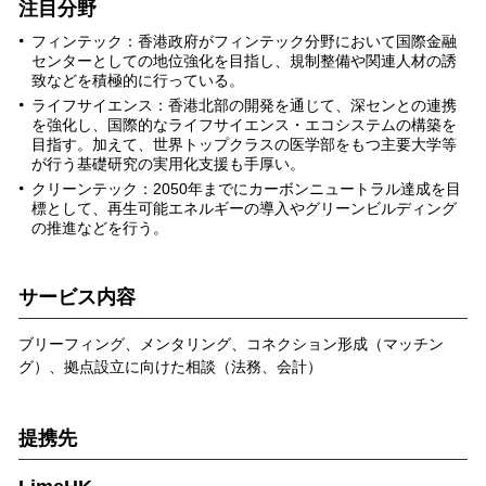
注目分野
フィンテック：香港政府がフィンテック分野において国際金融
センターとしての地位強化を目指し、規制整備や関連人材の誘
致などを積極的に行っている。
ライフサイエンス：香港北部の開発を通じて、深センとの連携
を強化し、国際的なライフサイエンス・エコシステムの構築を
目指す。加えて、世界トップクラスの医学部をもつ主要大学等
が行う基礎研究の実用化支援も手厚い。
クリーンテック：2050年までにカーボンニュートラル達成を目
標として、再生可能エネルギーの導入やグリーンビルディング
の推進などを行う。
サービス内容
ブリーフィング、メンタリング、コネクション形成（マッチン
グ）、拠点設立に向けた相談（法務、会計）
提携先