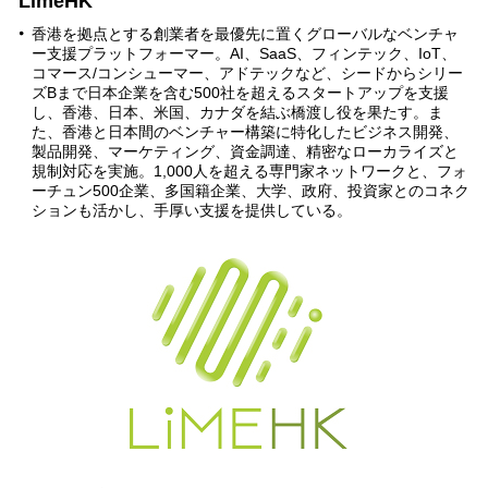
LimeHK
香港を拠点とする創業者を最優先に置くグローバルなベンチャ
ー支援プラットフォーマー。AI、SaaS、フィンテック、IoT、
コマース/コンシューマー、アドテックなど、シードからシリー
ズBまで日本企業を含む500社を超えるスタートアップを支援
し、香港、日本、米国、カナダを結ぶ橋渡し役を果たす。ま
た、香港と日本間のベンチャー構築に特化したビジネス開発、
製品開発、マーケティング、資金調達、精密なローカライズと
規制対応を実施。1,000人を超える専門家ネットワークと、フォ
ーチュン500企業、多国籍企業、大学、政府、投資家とのコネク
ションも活かし、手厚い支援を提供している。