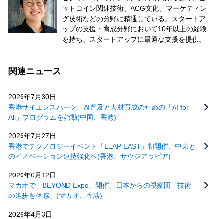
ットコイン関連技術、ACG文化、マーケティン
グ技術などの分野に精通している。スタートア
ップの支援・育成分野において10年以上の経験
を持ち、スタートアップに最適な支援を提供。
関連ニュース
2026年7月30日
香港サイエンスパーク、AI普及と人材育成のための「AI for
All」プログラムを始動(中国、香港)
2026年7月27日
香港でテクノロジーイベント「LEAP EAST」初開催、中東と
のイノベーション連携強化へ(香港、サウジアラビア)
2026年6月12日
マカオで「BEYOND Expo」開催、日本からの視察団「技術
の進歩を体感」(マカオ、香港)
2026年4月3日