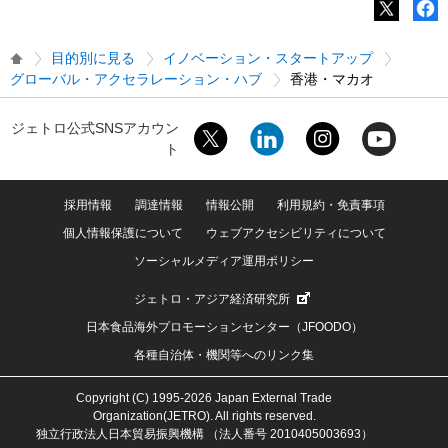
目的別に見る
イノベーション・スタートアップ
グローバル・アクセラレーション・ハブ
香港・マカオ
ジェトロ公式SNSアカウン
ト
採用情報
調達情報
情報公開
利用規約・免責事項
個人情報保護について
ウェブアクセシビリティについて
ソーシャルメディア運用ポリシー
ジェトロ・アジア経済研究所
日本食品海外プロモーションセンター（JFOODO）
各種自治体・機関等へのリンク集
Copyright (C) 1995-2026 Japan External Trade
Organization(JETRO). All rights reserved.
独立行政法人日本貿易振興機構 （法人番号 2010405003693）