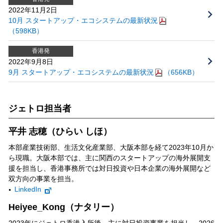
2022年11月2日
10月 スタートアップ・エコシステムの最新状況
（598KB）
香港発
2022年9月8日
9月 スタートアップ・エコシステムの最新状況
（656KB）
ジェトロ担当者
平井 志穂（ひらい しほ）
本部産業技術部、生活文化産業部、大阪本部を経て2023年10月か
ら現職。大阪本部では、主に関西のスタートアップの海外展開支
援を担当し、香港事務所では対日投資や日本企業の海外展開など
双方向の事業を担当。
LinkedIn
Heiyee_Kong（ナタリー）
2023年にジェトロ香港入所後、主に対日投資事業を担当し、2026