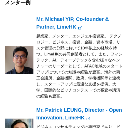
メンター例
Mr. Michael YIP, Co-founder &
Partner, LimeHK
起業家、メンター、エンジェル投資家。 テクノ
ロジー、ビジネス、投資、金融、資本市場、リ
スク管理の分野において10年以上の経験を持
つ。LimeHKの共同創業者として、また、フィン
テック、AI、ディープテックを含む様々なベン
チャーのリーダーとして、APAC地域のスタート
アップについての知識や経験が豊富。海外の商
工会議所、金融機関、政府、学術機関等と連携
し、スタートアップに最適な支援を提供。大
学、国際的なピッチコンテストでの審査や講演
の経験も豊富。
Mr. Patrick LEUNG, Director - Open
Innovation, LimeHK
ビジネスコンサルティングの専門家であり、ビ