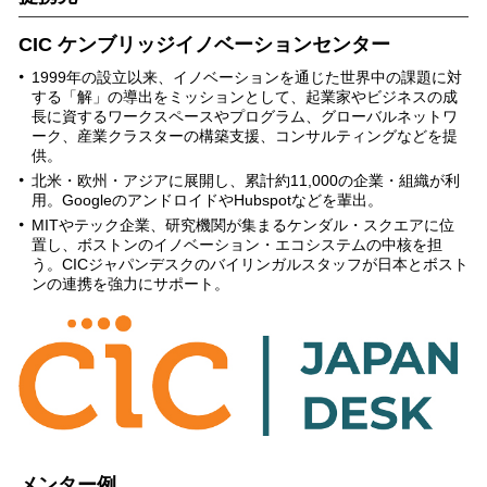
CIC ケンブリッジイノベーションセンター
1999年の設立以来、イノベーションを通じた世界中の課題に対
する「解」の導出をミッションとして、起業家やビジネスの成
長に資するワークスペースやプログラム、グローバルネットワ
ーク、産業クラスターの構築支援、コンサルティングなどを提
供。
北米・欧州・アジアに展開し、累計約11,000の企業・組織が利
用。GoogleのアンドロイドやHubspotなどを輩出。
MITやテック企業、研究機関が集まるケンダル・スクエアに位
置し、ボストンのイノベーション・エコシステムの中核を担
う。CICジャパンデスクのバイリンガルスタッフが日本とボスト
ンの連携を強力にサポート。
メンター例