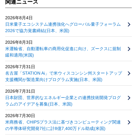
関連ニュース
2026年8月4日
日米量子エコシステム連携強化へグローバル量子フォーラム
2026で協力覚書締結(日本、米国)
2026年8月3日
米運輸省、自動運転車の商用化促進に向け、ズークスに規制
緩和適用(米国)
2026年7月31日
名古屋「STATION Ai」で米ウィスコンシン州スタートアップ
支援機関が製造業向けプログラム実施(日本、米国)
2026年7月31日
日本財団、世界的なエネルギー企業との連携技術開発プログ
ラムのアイデアを募集(日本、米国)
2026年7月30日
米商務省、CHIPSプラス法に基づきコンピューティング関連
の半導体研究開発7社に計8億7,400万ドル助成(米国)