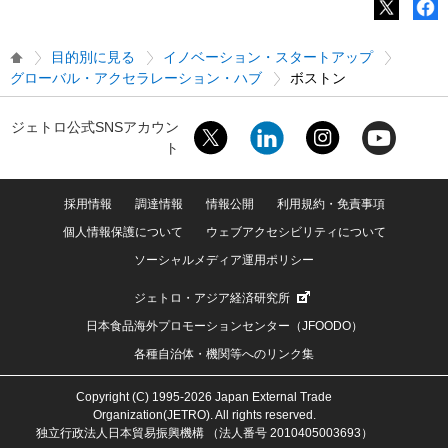
目的別に見る
イノベーション・スタートアップ
グローバル・アクセラレーション・ハブ
ボストン
ジェトロ公式SNSアカウン
ト
採用情報
調達情報
情報公開
利用規約・免責事項
個人情報保護について
ウェブアクセシビリティについて
ソーシャルメディア運用ポリシー
ジェトロ・アジア経済研究所
日本食品海外プロモーションセンター（JFOODO）
各種自治体・機関等へのリンク集
Copyright (C) 1995-2026 Japan External Trade
Organization(JETRO). All rights reserved.
独立行政法人日本貿易振興機構 （法人番号 2010405003693）