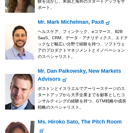
験を活かし、米国と海外のスタートアップをサ
ポート。
Mr. Mark Michelman, Pax8
ヘルスケア、フィンテック、eコマース、B2B
SaaS、CRM、データ・アナリティクス、エドテ
ックなど幅広い分野で経験を持つ、ソフトウェ
アのプロダクトマネジメントとイノベーション
のスペシャリスト。
Mr. Dan Paikowsky, New Markets
Advisors
ボストンとイスラエルでアーリーステージのス
タートアップから大手企業までを顧客としたコ
ンサルティングの経験を持つ、GTM戦略や成長
戦略のスペシャリスト。
Ms. Hiroko Sato, The Pitch Room