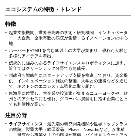
エコシステムの特徴・トレンド
特徴
起業支援機関、世界最高峰の学術・研究機関、インキュベータ
ー、大企業、全米有数の病院が集積するイノベーションの中心
地。
ハーバードやMITを含む60以上の大学が集まり、優れた人材と
多様なアイデアを輩出。
伝統的に強みのあるライフサイエンスやロボティクスに加え、
近年ではクリーンテック分野でも急成長。
州政府も戦略的にスタートアップ支援を推進しており、資金提
供、インキュベーション施設の整備、大学との連携などを通じ
て、ボストンのエコシステム強化に取り組む。
東海岸に位置し、大企業や投資家が集まるニューヨークや、欧
州とのアクセスにも優れ、グローバル展開を目指す企業にとっ
ても利便性が高い。
注目分野
ライフサイエンス：
最先端の研究開発機関や世界トップクラス
の病院、製薬大手（武田薬品、Pfizer、Novartisなど）が集積
し、研究から事業化までの環境が整備。バイオ系スタートアッ