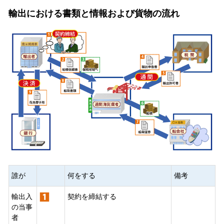
輸出における書類と情報および貨物の流れ
誰が
何をする
備考
輸出入
契約を締結する
の当事
者