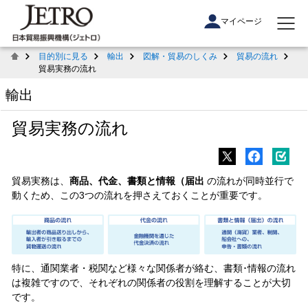
マイページ
目的別に見る
輸出
図解・貿易のしくみ
貿易の流れ
貿易実務の流れ
輸出
貿易実務の流れ
貿易実務は、
商品、代金、書類と情報（届出
の流れが同時並行で
動くため、この3つの流れを押さえておくことが重要です。
特に、通関業者・税関など様々な関係者が絡む、書類･情報の流れ
は複雑ですので、それぞれの関係者の役割を理解することが大切
です。