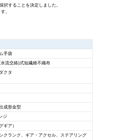
採択することを決定しました。
ます。
ム手袋
圧水流交絡)式短繊維不織布
ダクタ
出成形金型
リンジ
グギア）
ンクランク、ギア・アクセル、ステアリング