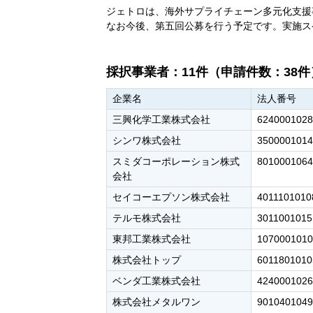
ジェトロは、海外サプライチェーン多元化支援
なお今後、第五回公募を行う予定です。実施ス
採択事業者：11件（申請件数：38件
企業名
法人番号
三興化学工業株式会社
6240001028
シンワ株式会社
3500001014
スミダコーポレーション株式
8010001064
会社
セイコーエプソン株式会社
4011101010
テルモ株式会社
3011001015
東邦工業株式会社
1070001010
株式会社トップ
6011801010
ベンダ工業株式会社
4240001026
株式会社メタルワン
9010401049