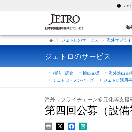
ジェ
海
ジェトロのサービス
海外サプライ
ジェトロのサービス
相談・調査
輸出支援
海外進出支
ジェトロ・メンバーズ
ジェトロ活用
海外サプライチェーン多元化等支援
第四回公募（設備