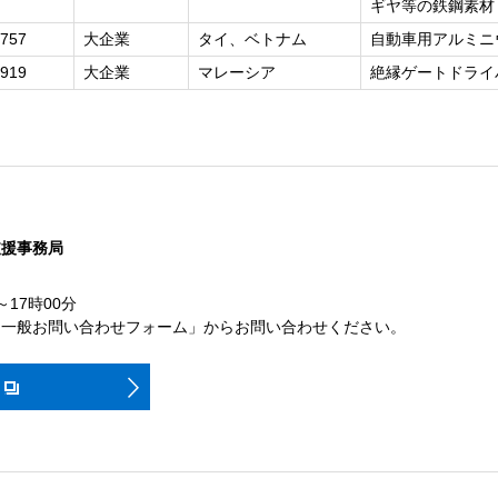
ギヤ等の鉄鋼素材
757
大企業
タイ、ベトナム
自動車用アルミニ
919
大企業
マレーシア
絶縁ゲートドライバ
支援事務局
～17時00分
「一般お問い合わせフォーム」からお問い合わせください。