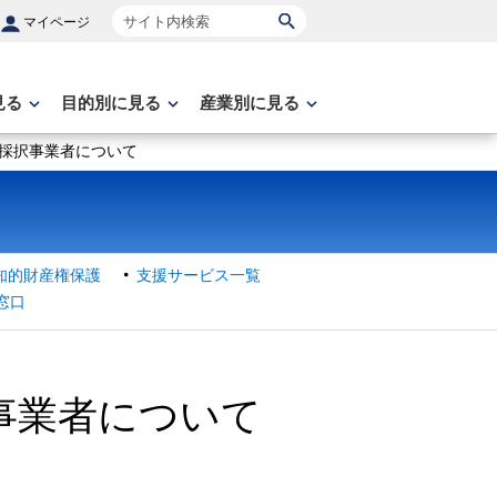
サイト内検索
マイページ
見る
目的別に見る
産業別に見る
採択事業者について
知的財産権保護
支援サービス一覧
窓口
事業者について