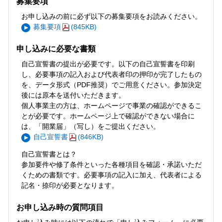
募集要項
お申し込みの前に必ず以下の募集要項をお読みください。
募集要項
(845KB)
申し込みに必要な書類
自己宣誓書の提出が必要です。以下の自己宣誓書を印刷
し、必要事項の記入および代表者印の押印が完了したもの
を、データ形式（PDF推奨）でご用意ください。参加決定
後には原本を送付いただきます。
個人事業主の方は、ホームページで事業の確認ができるこ
とが必要です。ホームページ上で確認ができない場合に
は、「開業届」（写し）をご提出ください。
自己宣誓書
(846KB)
自己宣誓書とは？
参加要件や修了条件といった各種項目を確認・承諾いただ
くための書類です。必要事項の記入に加え、代表者による
記名・捺印が必要となります。
お申し込み時の質問項目