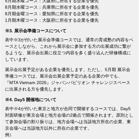
5月期水曜コース：大阪府に所在する企業を優先
8月期水曜コース：兵庫県に所在する企業を優先
8月期金曜コース：愛知県に所在する企業を優先
1月期木曜コース：大阪府に所在する企業を優先
※3. 展示会準備コースについて
表中※3が付いた展示会準備コースでは、通常の育成塾の内容をベ
ースとしながら、これから展示会に参加する方の出展成功に繋が
るような、展示会出展に役立つ内容を多く盛り込んだ研修構成に
しています。
展示会出展予定がある企業を優先します。ただし、5月期 展示会
準備コースでは、展示会出展企業予定のある企業の中でも、
『MTA Vietnam 2026』ジャパンパビリオン チャレンジスペース
に出展される方を優先します。
※4. Day5 開催地について
表中※4が付いた東京と地方が合同で開催するコースでは、Day5
対面研修が東京会場と地方会場の2拠点で開催されます。原則とし
て参加会場の割り振りは、地方会場へは当該地方所在の企業、東
京会場へは当該地方以外に所在の企業です。
例）