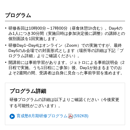
プログラム
研修各回は10時00分～17時00分（昼食休憩1h含む）。Day4の
み1人につき30分間（実施日時は参加決定後に調整）の講師との
個別面談を1回実施します。
研修Day1~Day4はオンライン（Zoom）での実施ですが、最終
Day5のみ会場での対面形式とします（場所等の詳細は下記「プ
ログラム詳細」よりご確認ください）。
開講前には事前学習があります。ジェトロによる事前説明会（2
日程で実施。うち1日程にご参加）後、Day1が始まるまでのお
よそ2週間の間、受講者は自身に見合った事前学習を進めます。
プログラム詳細
研修プログラムの詳細は以下よりご確認ください（今後変更
する可能性がございます）。
育成塾8月期研修プログラム
(592KB)