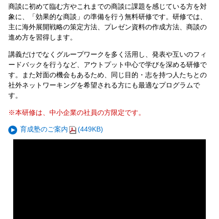
商談に初めて臨む方やこれまでの商談に課題を感じている方を対
象に、「効果的な商談」の準備を行う無料研修です。研修では、
主に海外展開戦略の策定方法、プレゼン資料の作成方法、商談の
進め方を習得します。
講義だけでなくグループワークを多く活用し、発表や互いのフィ
ードバックを行うなど、アウトプット中心で学びを深める研修で
す。また対面の機会もあるため、同じ目的・志を持つ人たちとの
社外ネットワーキングを希望される方にも最適なプログラムで
す。
※本研修は、中⼩企業の社員の⽅限定です。
育成塾のご案内
(449KB)