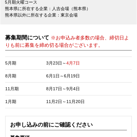
5月期火曜コース
熊本県に所在する企業：人吉会場（熊本県）
熊本県以外に所在する企業：東京会場
募集期間について
※お申込み者多数の場合、締切日よ
りも前に募集を締め切る場合がございます。
5月期
3月23日～
4月7日
8月期
6月1日～6月19日
11月期
8月17日～9月4日
1月期
11月2日～11月20日
お申し込みの前にご確認ください