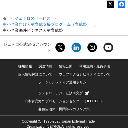
ジェトロのサービス
中小企業向け人材育成支援プログラム（育成塾）
中⼩企業海外ビジネス⼈材育成塾
ジェトロ公式SNSアカウン
ト
採用情報
調達情報
情報公開
利用規約・免責事項
個人情報保護について
ウェブアクセシビリティについて
ソーシャルメディア運用ポリシー
ジェトロ・アジア経済研究所
日本食品海外プロモーションセンター（JFOODO）
各種自治体・機関等へのリンク集
Copyright (C) 1995-2026 Japan External Trade
Organization(JETRO). All rights reserved.