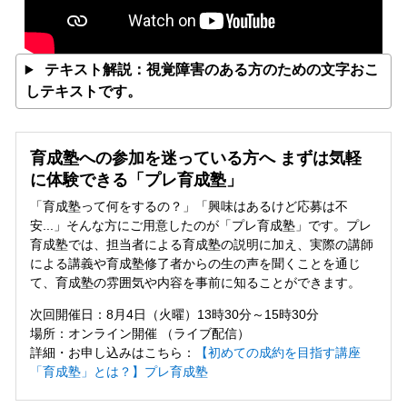
テキスト解説：視覚障害のある方のための文字おこ
しテキストです。
育成塾への参加を迷っている方へ まずは気軽
に体験できる「プレ育成塾」
「育成塾って何をするの？」「興味はあるけど応募は不
安...」そんな⽅にご用意したのが「プレ育成塾」です。プレ
育成塾では、担当者による育成塾の説明に加え、実際の講師
による講義や育成塾修了者からの生の声を聞くことを通じ
て、育成塾の雰囲気や内容を事前に知ることができます。
次回開催日：8月4日（火曜）13時30分～15時30分
場所：オンライン開催 （ライブ配信）
詳細・お申し込みはこちら：
【初めての成約を目指す講座
「育成塾」とは？】プレ育成塾