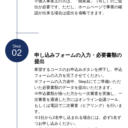
※個人事業主の方は、「開業届」（写し）のご提
出が必要です。ただし、ホームページで事業の確
認が出来る場合は提出を省略できます。
Step
02
申し込みフォームの入力・必要書類の
提出
希望するコースのお申込みボタンを押下し、申込
フォームの入力を完了させてください。
※フォームの入力途中、Step1にてご準備いただ
いた必要書類のデータを提出いただきます。
※申込書類が揃った方から一次審査を実施し、一
次審査を通過した方にはオンライン会議ツール、
もしくは電話で二次審査（ヒアリング）を行いま
す。
※1社から2名申し込まれる場合には、必ず1名ず
つお申し込みください。