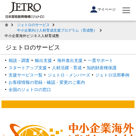
マイページ
ジェトロのサービス
中小企業向け人材育成支援プログラム（育成塾）
中⼩企業海外ビジネス⼈材育成塾
ジェトロのサービス
相談・調査
輸出支援
海外進出支援
一貫サポート
スタートアップ支援
人材活躍・育成
知的財産権保護
支援サービス一覧
ジェトロ・メンバーズ
ジェトロ活用事例
お客様情報の登録・確認・変更のご案内
全国のジェトロの窓口