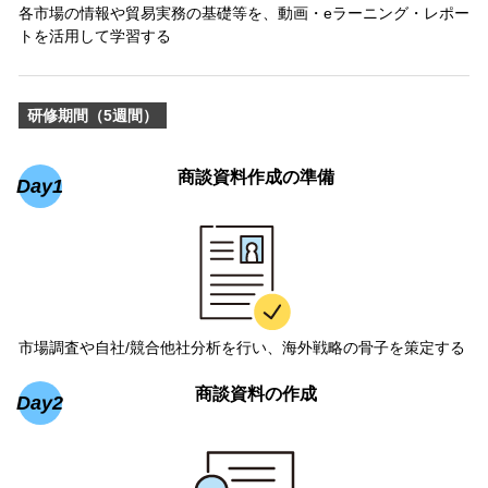
各市場の情報や貿易実務の基礎等を、動画・eラーニング・レポー
トを活用して学習する
研修期間（5週間）
商談資料作成の準備
Day1
市場調査や自社/競合他社分析を行い、海外戦略の骨子を策定する
商談資料の作成
Day2