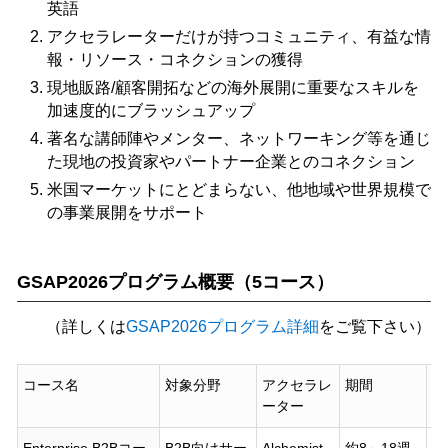
英語
アクセラレーターだけが持つコミュニティ、有益な情
報・リソース・コネクションの獲得
現地販路/顧客開拓などの海外展開に重要なスキルを
加速度的にブラッシュアップ
著名な講師陣やメンター、ネットワーキング等を通じ
た現地の投資家やパートナー企業とのコネクション
米国マーケットにとどまらない、他地域や世界規模で
の事業展開をサポート
GSAP2026プログラム概要（5コース）
（詳しくは
GSAP2026プログラム詳細
をご覧下さい）
コース名
対象分野
アクセラレ
期間
募
ーター
（