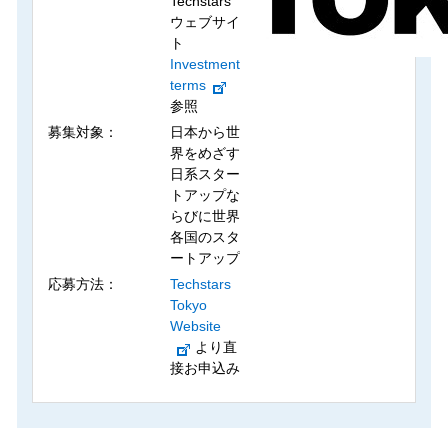
Techstars
ウェブサイ
ト
Investment
terms
参照
募集対象：
日本から世
界をめざす
日系スター
トアップな
らびに世界
各国のスタ
ートアップ
応募方法：
Techstars
Tokyo
Website
より直
接お申込み