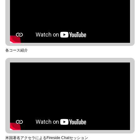
各コース紹介
米国著名アクセラによるFireside Chatセッション