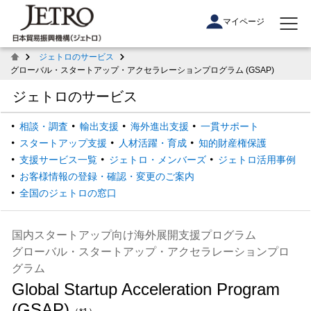
マイページ
ジェトロのサービス
グローバル・スタートアップ・アクセラレーションプログラム (GSAP)
ジェトロのサービス
相談・調査
輸出支援
海外進出支援
一貫サポート
スタートアップ支援
人材活躍・育成
知的財産権保護
支援サービス一覧
ジェトロ・メンバーズ
ジェトロ活用事例
お客様情報の登録・確認・変更のご案内
全国のジェトロの窓口
国内スタートアップ向け海外展開支援プログラム
グローバル・スタートアップ・アクセラレーションプロ
グラム
Global Startup Acceleration Program
(GSAP)