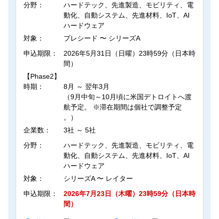
分野：
ハードテック、先進製造、モビリティ、電
動化、自動システム、先進材料、IoT、AI
ハードウェア
対象：
プレシード 〜 シリーズA
申込期限：
2026年5月31日（日曜）23時59分（日本時
間）
【Phase2】
時期：
8月 ～ 翌年3月
（9月中旬～10月頃に米国デトロイトへ渡
航予定。 ※滞在期間は個社で調整予定
。）
企業数：
3社 ～ 5社
分野：
ハードテック、先進製造、モビリティ、電
動化、自動システム、先進材料、IoT、AI
ハードウェア
対象：
シリーズA 〜 レイター
申込期限：
2026年7月23日（木曜）23時59分（日本時
間）