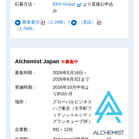
応募方法：
ERA Global
より直接お申込
み
募集要項
（2.2MB）
/
（英語）
（1.7MB）
Alchemist Japan
※募集中
募集時期：
2026年5月18日～
2026年8月3日まで
実施時期：
2026年10月中旬よ
り約3か月
場所：
グローバルビジネス
ハブ東京（大手町フ
ィナンシャルシティ
グランキューブ3F）
企業数：
9社～12社
出資額：
Alchemistが組成す