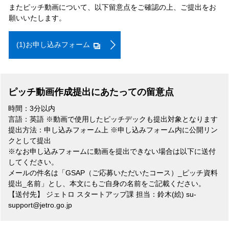
またピッチ動画について、以下留意点をご確認の上、ご提出をお
願いいたします。
(1)お申し込みフォーム
ピッチ動画作成提出にあたっての留意点
時間：3分以内
言語：英語 ※動画で使用したピッチデックも提出対象となります
提出方法：申し込みフォーム上 ※申し込みフォーム内に公開リン
クとして提出
※なお申し込みフォームに動画を提出できない場合は以下に送付
してください。
メールの件名は「GSAP（ご応募いただいたコース）_ピッチ資料
提出_名前」とし、本文にもご自身の名前をご記載ください。
【送付先】 ジェトロ スタートアップ課 担当：鈴木(絵) su-
support@jetro.go.jp