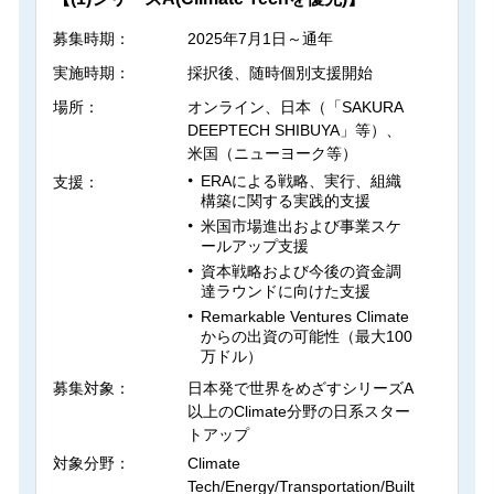
募集時期：
2025年7月1日～通年
実施時期：
採択後、随時個別支援開始
場所：
オンライン、日本（「SAKURA
DEEPTECH SHIBUYA」等）、
米国（ニューヨーク等）
ERAによる戦略、実行、組織
支援：
構築に関する実践的支援
米国市場進出および事業スケ
ールアップ支援
資本戦略および今後の資金調
達ラウンドに向けた支援
Remarkable Ventures Climate
からの出資の可能性（最大100
万ドル）
募集対象：
日本発で世界をめざすシリーズA
以上のClimate分野の日系スター
トアップ
対象分野：
Climate
Tech/Energy/Transportation/Built