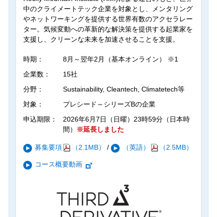
中のクライメートテック企業を対象とし、メンタリング
やネットワーキングを提供する世界有数のアクセラレー
ター。気候変動への革新的な解決策を提供する起業家を
支援し、クリーンな未来を加速させることを支援。
時期：
8月～翌年2月（基本オンライン） ※1
企業数：
15社
分野：
Sustainability, Cleantech, Climatetech等
対象：
プレシード～シリーズBの企業
申込期限：
2026年6月7日（日曜）23時59分（日本時
間）
※延長しました
募集要項
（2.1MB）
/
（英語）
（2.5MB）
コース概要動画