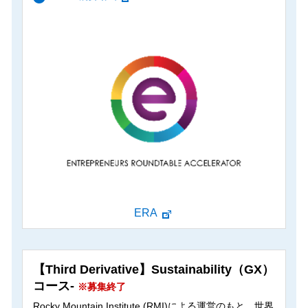
ERA
【Third Derivative】Sustainability（GX）
コース-
※募集終了
Rocky Mountain Institute (RMI)による運営のもと、世界