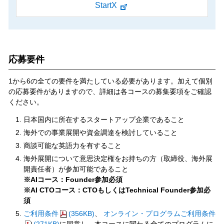
StartX
応募要件
1から6の全ての要件を満たしている必要があります。加えて個別
の応募要件がありますので、詳細は各コースの募集要項をご確認
ください。
日本国内に所在するスタートアップ企業であること
海外での事業展開や資金調達を検討していること
商談可能な英語力を有すること
海外展開について意思決定権をお持ちの方（取締役、海外展
開責任者）が参加可能であること
※AIコース：Founder参加必須
※AI CTOコース：CTOもしくはTechnical Founder参加必
須
ご利用条件
(356KB)
、
オンライン・プログラムご利用条件