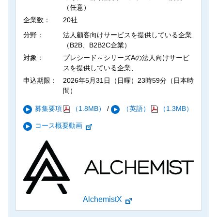
（任意）
企業数：
20社
分野：
法人顧客向けサービスを提供している企業
（B2B、B2B2C企業）
対象：
プレシード～シリーズAの法人向けサービ
スを提供している企業、
申込期限：
2026年5月31日（日曜）23時59分（日本時
間）
募集要項
（1.8MB）
/
（英語）
（1.3MB）
コース概要動画
AlchemistX