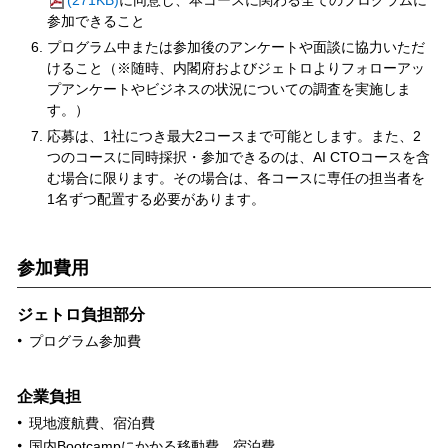
(271KB)
に同意し、本コースに関わる全てのプログラムに
参加できること
プログラム中または参加後のアンケートや面談に協力いただ
けること（※随時、内閣府およびジェトロよりフォローアッ
プアンケートやビジネスの状況についての調査を実施しま
す。）
応募は、1社につき最大2コースまで可能とします。また、2
つのコースに同時採択・参加できるのは、AI CTOコースを含
む場合に限ります。その場合は、各コースに専任の担当者を
1名ずつ配置する必要があります。
参加費用
ジェトロ負担部分
プログラム参加費
企業負担
現地渡航費、宿泊費
国内Bootcampにかかる移動費、宿泊費