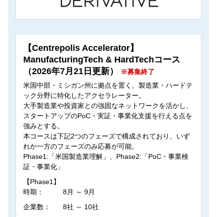
【Centrepolis Accelerator】
ManufacturingTech & HardTechコース
（2026年7月21日更新）
※募集終了
米国中部・ミシガン州に拠点を置く、製造業・ハードテ
ック分野に特化したアクセラレーター。
大手製造業や投資家との強固なネットワークを活かし、
スタートアップのPoC・実証・事業化支援を行える点を
強みとする。
本コースは下記2つのフェーズで構成されており、いず
れか一方のフェーズのみ応募が可能。
Phase1:「米国製造業理解」、Phase2:「PoC・事業検
証・事業化」
【Phase1】
時期：
8月 ～ 9月
企業数：
8社 ～ 10社