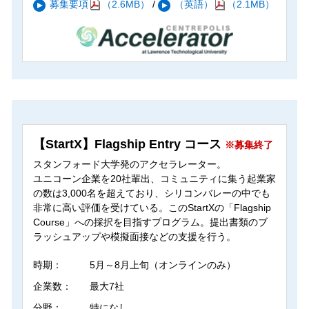
募集要項
（2.6MB）
/
（英語）
（2.1MB）
【StartX】Flagship Entry コース
※募集終了
スタンフォード大学発のアクセラレーター。
ユニコーン企業を20社輩出、コミュニティに集う起業家
の数は3,000名を超えており、シリコンバレーの中でも
非常に高い評価を受けている。このStartXの「Flagship
Course」への採択を目指すプログラム。提出書類のブ
ラッシュアップや模擬面接などの支援を行う。
時期：
5月～8月上旬（オンラインのみ）
企業数：
最大7社
分野：
特になし