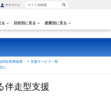
サイト内検索
マイページ
見る
目的別に見る
産業別に見る
知的財産権保護
支援サービス一覧
窓口
る伴走型支援