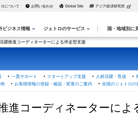
トロについて
お問い合わせ
Global Site
アジア経済研究所
外ビジネス情報
ジェトロのサービス
国・地域別に
活躍推進コーディネーターによる伴走型支援
援
一貫サポート
スタートアップ支援
人材活躍・育成
事例
お客様情報の登録・確認・変更のご案内
全国のジェトロの
推進コーディネーターによ