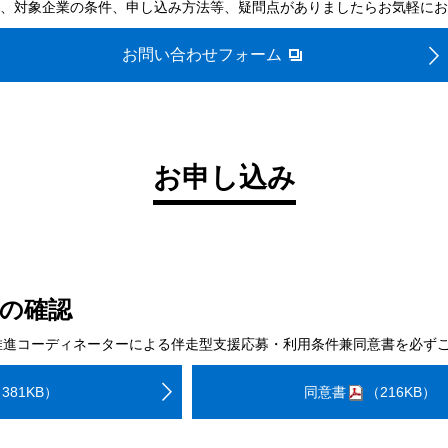
、対象企業の条件、申し込み方法等、疑問点がありましたらお気軽にお
お問い合わせフォーム
お申し込み
の確認
推進コーディネーターによる伴走型支援応募・利用条件兼同意書を必ず
381KB）
同意書
（216KB）