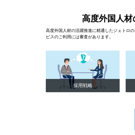
高度外国人材
高度外国人材の活躍推進に精通したジェトロの
ビスのご利用には審査があります。
採用戦略