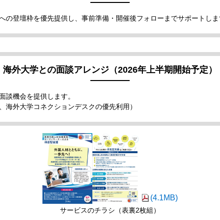
への登壇枠を優先提供し、事前準備・開催後フォローまでサポートしま
海外大学との面談アレンジ（2026年上半期開始予定）
面談機会を提供します。
、海外大学コネクションデスクの優先利用）
(4.1MB)
サービスのチラシ（表裏2枚組）