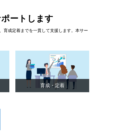
サポートします
、育成定着までを一貫して支援します。本サー
育成・定着