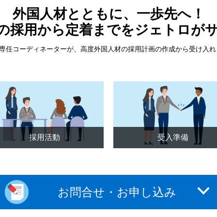
外国人材とともに、一歩先へ！
の採用から定着までをジェトロが
専任コーディネーターが、高度外国人材の採用計画の作成から受け入れ
採用活動
受入準備
お問合せ・お申し込み