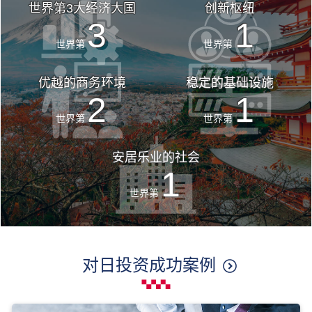
世界第3大经济大国
创新枢纽
3
1
世界第
世界第
优越的商务环境
稳定的基础设施
2
1
世界第
世界第
安居乐业的社会
1
世界第
对日投资成功案例