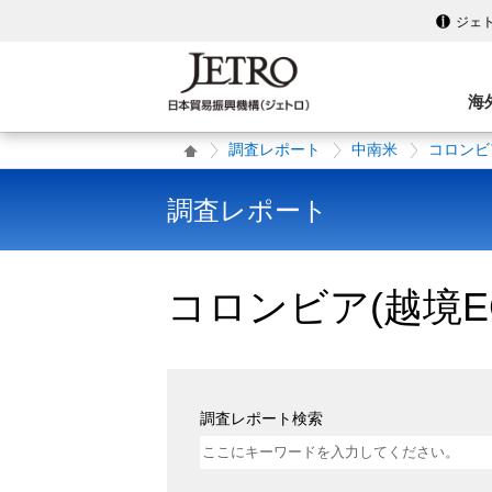
ジェ
海
調査レポート
中南米
コロンビ
調査レポート
コロンビア(越境E
調査レポート検索