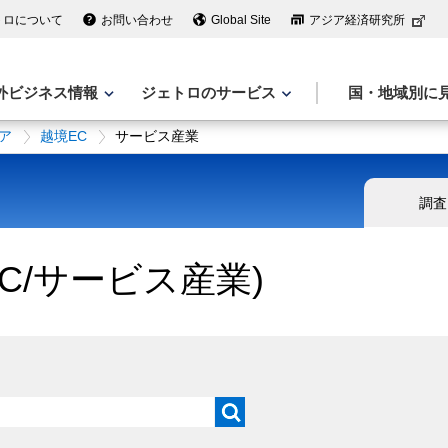
トロについて
お問い合わせ
Global Site
アジア経済研究所
外ビジネス情報
ジェトロのサービス
国・地域別に
ア
越境EC
サービス産業
調査
C/サービス産業)