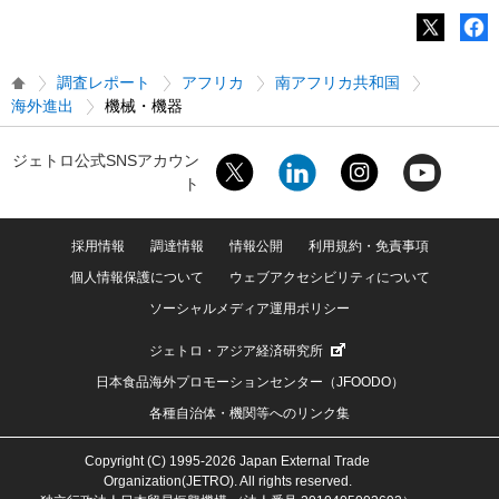
調査レポート
アフリカ
南アフリカ共和国
海外進出
機械・機器
ジェトロ公式SNSアカウン
ト
採用情報
調達情報
情報公開
利用規約・免責事項
個人情報保護について
ウェブアクセシビリティについて
ソーシャルメディア運用ポリシー
ジェトロ・アジア経済研究所
日本食品海外プロモーションセンター（JFOODO）
各種自治体・機関等へのリンク集
Copyright (C) 1995-2026 Japan External Trade
Organization(JETRO). All rights reserved.