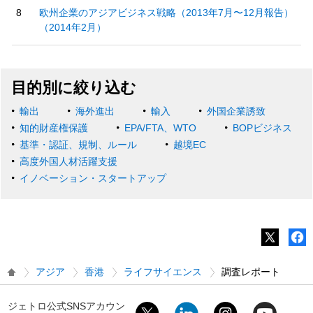
欧州企業のアジアビジネス戦略（2013年7月〜12月報告）
（2014年2月）
目的別に絞り込む
輸出
海外進出
輸入
外国企業誘致
知的財産権保護
EPA/FTA、WTO
BOPビジネス
基準・認証、規制、ルール
越境EC
高度外国人材活躍支援
イノベーション・スタートアップ
アジア
香港
ライフサイエンス
調査レポート
ジェトロ公式SNSアカウン