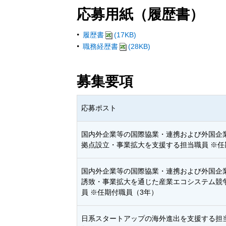
応募用紙（履歴書）
履歴書
(17KB)
職務経歴書
(28KB)
募集要項
応募ポスト
国内外企業等の国際協業・連携および外国企
拠点設立・事業拡大を支援する担当職員 ※任
国内外企業等の国際協業・連携および外国企
誘致・事業拡大を通じた産業エコシステム競
員 ※任期付職員（3年）
日系スタートアップの海外進出を支援する担当