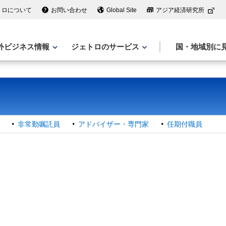
トロについて
お問い合わせ
Global Site
アジア経済研究所
外ビジネス情報
ジェトロのサービス
国・地域別に
非常勤嘱託員
アドバイザー・専門家
任期付職員