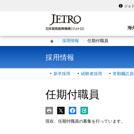
ジェ
海
採用情報
任期付職員
採用情報
新卒採用
経験者採用
常勤嘱託員
任期付職員
現在、任期付職員の募集を行っています。