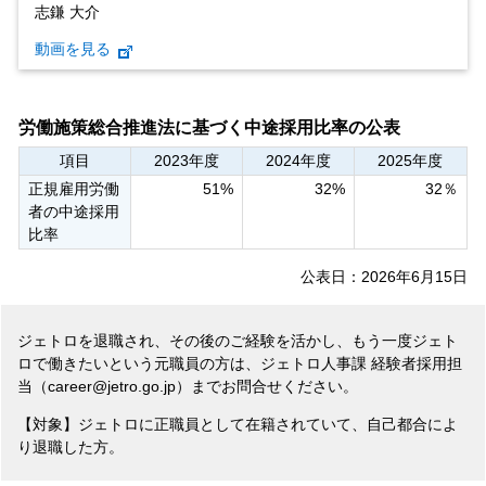
志鎌 大介
動画を見る
労働施策総合推進法に基づく中途採用比率の公表
項目
2023年度
2024年度
2025年度
正規雇用労働
51%
32%
32％
者の中途採用
比率
公表日：2026年6月15日
ジェトロを退職され、その後のご経験を活かし、もう一度ジェト
ロで働きたいという元職員の方は、ジェトロ人事課 経験者採用担
当（career@jetro.go.jp）までお問合せください。
【対象】ジェトロに正職員として在籍されていて、自己都合によ
り退職した方。