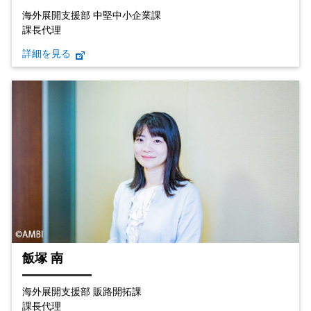
海外展開支援部 中堅中小企業課
課長代理
詳細を見る
飯塚 南
海外展開支援部 販路開拓課
課長代理