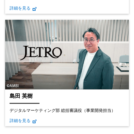
詳細を見る
島田 英樹
デジタルマーケティング部 総括審議役（事業開発担当）
詳細を見る