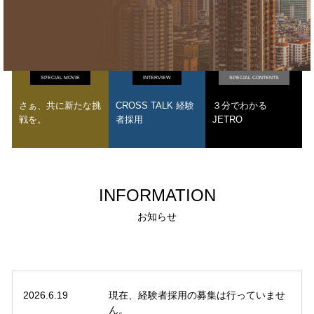
SPECIAL MOVIE
INTERVIEW
SPECIAL CONTENTS
さぁ、共に新たな挑
CROSS TALK 経験
３分でわかる
戦を。
者採用
JETRO
INFORMATION
お知らせ
2026.6.19
現在、経験者採用の募集は行っていませ
ん。