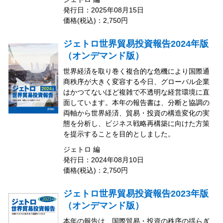
発行日：2025年08月15日
価格(税込)：2,750円
ジェトロ世界貿易投資報告2024年版
（オンデマンド版）
世界経済を取り巻く複合的な危機により国際通
商秩序が大きく変容する今日、グローバル企業
はかつてないほど複雑で不透明な経営環境に直
面しています。本年の報告書は、分断と協調の
両軸から世界経済、貿易・投資の構造変化の実
態を分析し、ビジネス戦略再構築に向けた方策
を提示することを目的としました。
ジェトロ 編
発行日：2024年08月10日
価格(税込)：2,750円
ジェトロ世界貿易投資報告2023年版
（オンデマンド版）
本年の報告は、国際貿易・投資の秩序の揺らぎ