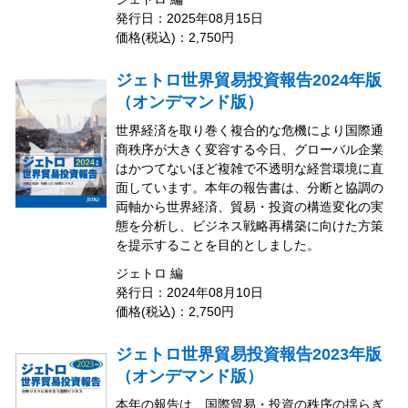
発行日：2025年08月15日
価格(税込)：2,750円
ジェトロ世界貿易投資報告2024年版
（オンデマンド版）
世界経済を取り巻く複合的な危機により国際通
商秩序が大きく変容する今日、グローバル企業
はかつてないほど複雑で不透明な経営環境に直
面しています。本年の報告書は、分断と協調の
両軸から世界経済、貿易・投資の構造変化の実
態を分析し、ビジネス戦略再構築に向けた方策
を提示することを目的としました。
ジェトロ 編
発行日：2024年08月10日
価格(税込)：2,750円
ジェトロ世界貿易投資報告2023年版
（オンデマンド版）
本年の報告は、国際貿易・投資の秩序の揺らぎ