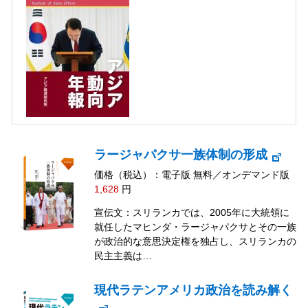
ラージャパクサ一族体制の形成
価格（税込）：電子版 無料／オンデマンド版
1,628
円
宣伝文：スリランカでは、2005年に大統領に
就任したマヒンダ・ラージャパクサとその一族
が政治的な意思決定権を独占し、スリランカの
民主主義は…
現代ラテンアメリカ政治を読み解く