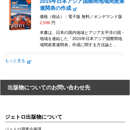
2015年日本アジア国際間地域間産業
連関表の作成
価格（税込）：電子版 無料／オンデマンド版
2,596
円
本書は、日本の国内地域とアジア太平洋の国・
地域を連結した「2015年日本アジア国際間地
域間産業連関表」作成に関する方法論と…
もっと見る
出版物についてのお問い合わせ先
ジェトロ出版物について
ジェトロ調査企画課