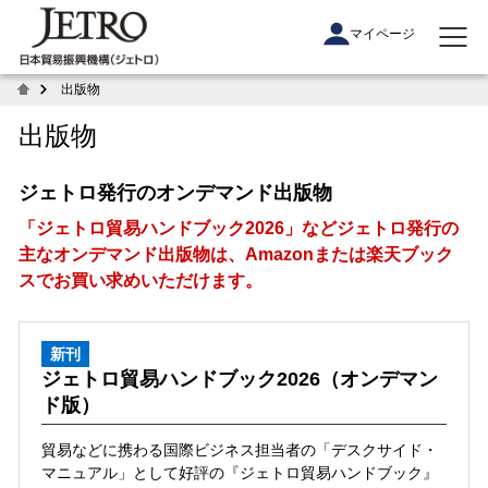
マイページ
出版物
出版物
ジェトロ発行のオンデマンド出版物
「ジェトロ貿易ハンドブック2026」などジェトロ発行の
主なオンデマンド出版物は、Amazonまたは楽天ブック
スでお買い求めいただけます。
新刊
ジェトロ貿易ハンドブック2026（オンデマン
ド版）
貿易などに携わる国際ビジネス担当者の「デスクサイド・
マニュアル」として好評の『ジェトロ貿易ハンドブック』