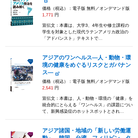
価格（税込）：電子版 無料／オンデマンド版
1,771
円
宣伝文：本書は、大学3、4年生や修士課程の
学生を対象とした現代ラテンアメリカ政治の
「アドバンスト」テキストで…
アジアのワンヘルス―人・動物・環
境の健康をめぐるリスクとガバナン
ス―
価格（税込）：電子版 無料／オンデマンド版
2,541
円
宣伝文：本書は、人・動物・環境の「健康」を
統合的にとらえる「ワンヘルス」の課題につい
て、新興感染症のホットスポットとされ…
アジア諸国・地域の「新しい労働運