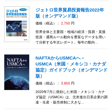
ジェトロ世界貿易投資報告2022年
版（オンデマンド版）
価格（税込）：
2,750
円
世界全体と主要国・地域の経済・貿易・直接
投資・通商ルール動向を豊富なデータを用い
て分析する年次レポート。毎年の動向...
NAFTAからUSMCAへ－
USMCA（米国・メキシコ・カナダ
協定）ガイドブック（オンデマンド
版）
価格（税込）：
3,850
円
2020年7月に発効した米国・メキシコ・カナ
ダ協定（USMCA）は、北米進出日系企業の調
達・生産・販売体制に大きな...