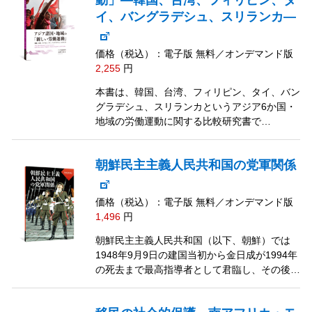
動」―韓国、台湾、フィリピン、タ
イ、バングラデシュ、スリランカ―
価格（税込）：電子版 無料／オンデマンド版
2,255
円
本書は、韓国、台湾、フィリピン、タイ、バン
グラデシュ、スリランカというアジア6か国・
地域の労働運動に関する比較研究書で…
朝鮮民主主義人民共和国の党軍関係
価格（税込）：電子版 無料／オンデマンド版
1,496
円
朝鮮民主主義人民共和国（以下、朝鮮）では
1948年9月9日の建国当初から金日成が1994年
の死去まで最高指導者として君臨し、その後…