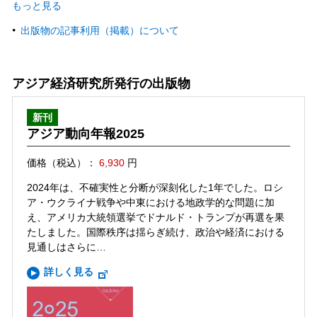
もっと見る
出版物の記事利用（掲載）について
アジア経済研究所発行の出版物
新刊
アジア動向年報2025
価格（税込）：
6,930
円
2024年は、不確実性と分断が深刻化した1年でした。ロシ
ア・ウクライナ戦争や中東における地政学的な問題に加
え、アメリカ大統領選挙でドナルド・トランプが再選を果
たしました。国際秩序は揺らぎ続け、政治や経済における
見通しはさらに…
詳しく見る