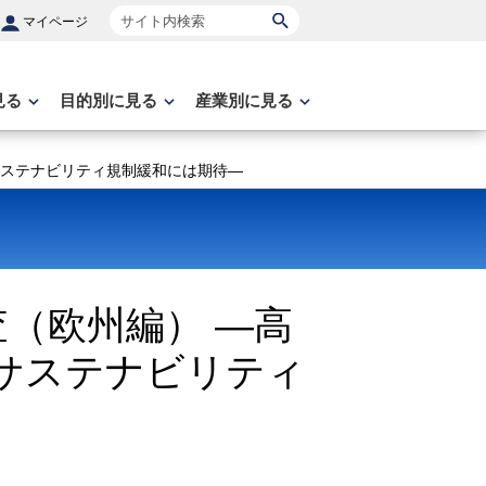
サイト内検索
マイページ
見る
目的別に見る
産業別に見る
サステナビリティ規制緩和には期待―
査（欧州編） ―高
サステナビリティ