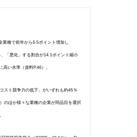
全業種で前年から5.5ポイント増加し
％、「悪化」する割合が14.1ポイント縮小
高い水準（資料P.46）。
コスト競争力の低下」がいずれも約45％
）のほか様々な業種の企業が同品目を選択
。