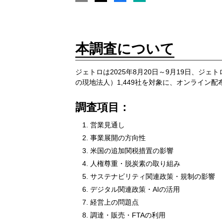
本調査について
ジェトロは2025年8月20日～9月19日、ジ
の現地法人）1,449社を対象に、オンライン配
調査項目：
営業見通し
事業展開の方向性
米国の追加関税措置の影響
人権尊重・脱炭素の取り組み
サステナビリティ関連政策・規制の影響
デジタル関連政策・AIの活用
経営上の問題点
調達・販売・FTAの利用