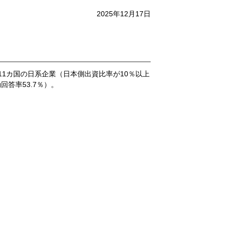
2025年12月17日
11カ国の日系企業（日本側出資比率が10％以上
答率53.7％）。