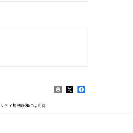
ビリティ規制緩和には期待―