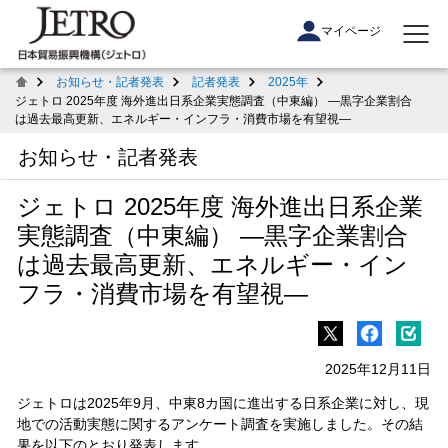
マイページ
お知らせ・記者発表
記者発表
2025年
ジェトロ 2025年度 海外進出日系企業実態調査（中東編） ―黒字企業割合
は過去最高更新、エネルギー・インフラ・消費市場を有望視―
お知らせ・記者発表
ジェトロ 2025年度 海外進出日系企業
実態調査（中東編） ―黒字企業割合
は過去最高更新、エネルギー・イン
フラ・消費市場を有望視―
2025年12月11日
ジェトロは2025年9月、中東8カ国に進出する日系企業に対し、現
地での活動実態に関するアンケート調査を実施しました。その結
果を以下のとおり発表します。