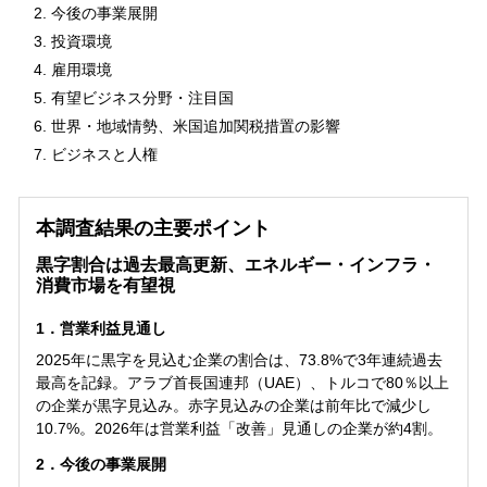
今後の事業展開
投資環境
雇用環境
有望ビジネス分野・注目国
世界・地域情勢、米国追加関税措置の影響
ビジネスと人権
本調査結果の主要ポイント
黒字割合は過去最高更新、エネルギー・インフラ・
消費市場を有望視
1．営業利益見通し
2025年に黒字を見込む企業の割合は、73.8%で3年連続過去
最高を記録。アラブ首長国連邦（UAE）、トルコで80％以上
の企業が黒字見込み。赤字見込みの企業は前年比で減少し
10.7%。2026年は営業利益「改善」見通しの企業が約4割。
2．今後の事業展開