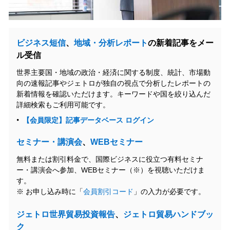
ビジネス短信
、
地域・分析レポート
の新着記事をメー
ル受信
世界主要国・地域の政治・経済に関する制度、統計、市場動
向の速報記事やジェトロが独自の視点で分析したレポートの
新着情報を確認いただけます。キーワードや国を絞り込んだ
詳細検索もご利用可能です。
【会員限定】記事データベース ログイン
セミナー・講演会
、
WEBセミナー
無料または割引料金で、国際ビジネスに役立つ有料セミナ
ー・講演会へ参加、WEBセミナー（※）を視聴いただけま
す。
※ お申し込み時に「
会員割引コード
」の入力が必要です。
ジェトロ世界貿易投資報告
、
ジェトロ貿易ハンドブッ
ク