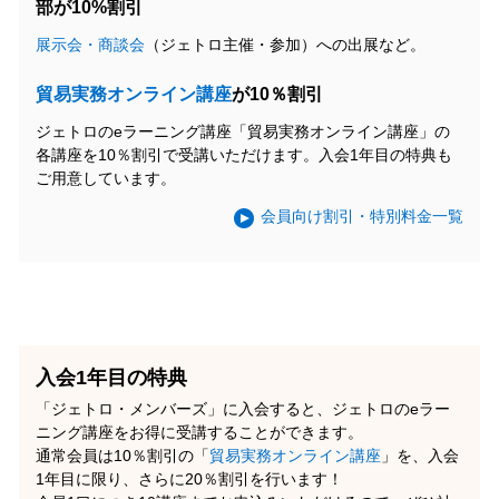
部が10%割引
展示会・商談会
（ジェトロ主催・参加）への出展など。
貿易実務オンライン講座
が10％割引
ジェトロのeラーニング講座「貿易実務オンライン講座」の
各講座を10％割引で受講いただけます。入会1年目の特典も
ご用意しています。
会員向け割引・特別料金一覧
入会1年目の特典
「ジェトロ・メンバーズ」に入会すると、ジェトロのeラー
ニング講座をお得に受講することができます。
通常会員は10％割引の「
貿易実務オンライン講座
」を、入会
1年目に限り、さらに20％割引を行います！