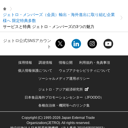
ジェトロ・メンバーズ（会員）輸出・海外進出に取り組む企業
様へ 限定特典多数
サービスと特典 ジェトロ・メンバーズの3つの魅力
ジェトロ公式SNSアカウン
ト
採用情報
調達情報
情報公開
利用規約・免責事項
個人情報保護について
ウェブアクセシビリティについて
ソーシャルメディア運用ポリシー
ジェトロ・アジア経済研究所
日本食品海外プロモーションセンター（JFOODO）
各種自治体・機関等へのリンク集
Copyright (C) 1995-2026 Japan External Trade
Organization(JETRO). All rights reserved.
独立行政法人日本貿易振興機構 （法人番号 2010405003693）