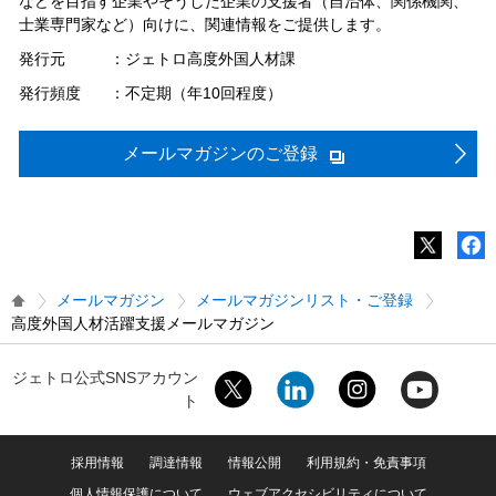
などを目指す企業やそうした企業の支援者（自治体、関係機関、
士業専門家など）向けに、関連情報をご提供します。
発行元
：ジェトロ高度外国人材課
発行頻度
：不定期（年10回程度）
メールマガジンのご登録
メールマガジン
メールマガジンリスト・ご登録
高度外国人材活躍支援メールマガジン
ジェトロ公式SNSアカウン
ト
採用情報
調達情報
情報公開
利用規約・免責事項
個人情報保護について
ウェブアクセシビリティについて