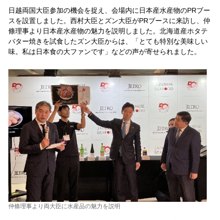
日越両国大臣参加の機会を捉え、会場内に日本産水産物のPRブー
スを設置しました。西村大臣とズン大臣がPRブースに来訪し、仲
條理事より日本産水産物の魅力を説明しました。北海道産ホタテ
バター焼きを試食したズン大臣からは、「とても特別な美味しい
味。私は日本食の大ファンです」などの声が寄せられました。
仲條理事より両大臣に水産品の魅力を説明