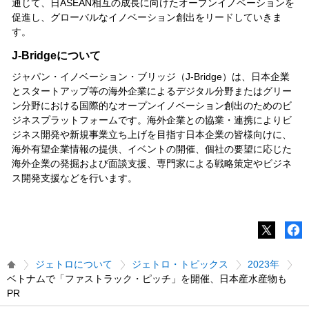
通じて、日ASEAN相互の成長に向けたオープンイノベーションを
促進し、グローバルなイノベーション創出をリードしていきま
す。
J-Bridgeについて
ジャパン・イノベーション・ブリッジ（J-Bridge）は、日本企業
とスタートアップ等の海外企業によるデジタル分野またはグリー
ン分野における国際的なオープンイノベーション創出のためのビ
ジネスプラットフォームです。海外企業との協業・連携によりビ
ジネス開発や新規事業立ち上げを目指す日本企業の皆様向けに、
海外有望企業情報の提供、イベントの開催、個社の要望に応じた
海外企業の発掘および面談支援、専門家による戦略策定やビジネ
ス開発支援などを行います。
ジェトロについて
ジェトロ・トピックス
2023年
ベトナムで「ファストラック・ピッチ」を開催、日本産水産物も
PR