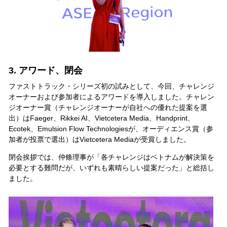
3. アワード、閉会
ファストトラック・シリーズ初の試みとして、今回、チャレンジ
オーナーおよび参加者によるアワードを導入しました。チャレン
ジオーナー賞（チャレンジオーナーが自社への優れた提案を選
出）はFaeger、Rikkei AI、Vietcetera Media、Handprint、
Ecotek、Emulsion Flow Technologiesが、オーディエンス賞（参
加者が投票で選出）はVietcetera Mediaが受賞しました。
閉会挨拶では、仲條理事が「各チャレンジはベトナムが解決策を
必要とする難問だが、いずれも素晴らしい提案だった」と総括し
ました。