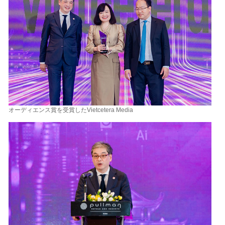
オーディエンス賞を受賞したVietcetera Media