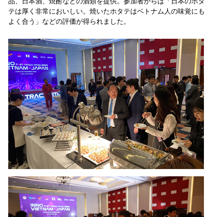
品、日本酒、焼酎などの酒類を提供。参加者からは「日本のホタ
テは厚く非常においしい。焼いたホタテはベトナム人の味覚にも
よく合う」などの評価が得られました。