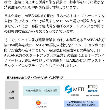
構成、急速に向上する所得水準を背景に、都市部を中心に豊かな
消費生活を楽しむ中間所得層が増加しています。
日本企業が、ASEAN地域で新たに生み出されるイノベーションを
自社に取り込み、或いは成長するASEEAN市場での競争力を向上
させていくには、各国で急成長を遂げるスタートアップとの間で
の戦略的な協業が不可欠となってきています。
そこで、ジェトロ及び経済産業省では、本年迎える日ASEAN友好
協力50周年を機に、ASEAN各国との新たなイノベーション創出に
向けた協力の在り方として、各国政府関係機関との共催で、日
ASEAN双方のスタートアップと大企業との協業によるオープンイ
ノベーション創出を後押しする施策を「日ASEAN共創ファストト
ラック・イニシアティブ」として開始しました。