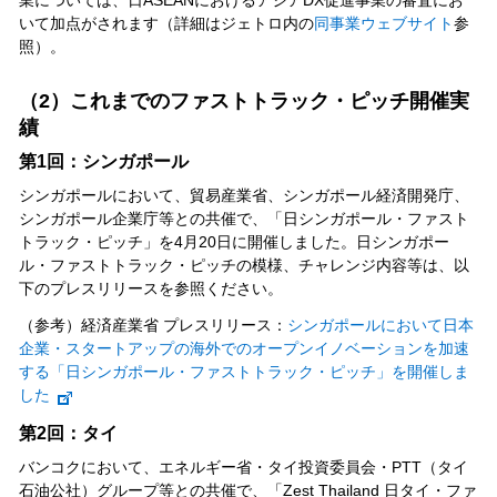
いて加点がされます（詳細はジェトロ内の
同事業ウェブサイト
参
照）。
（2）これまでのファストトラック・ピッチ開催実
績
第1回：シンガポール
シンガポールにおいて、貿易産業省、シンガポール経済開発庁、
シンガポール企業庁等との共催で、「日シンガポール・ファスト
トラック・ピッチ」を4月20日に開催しました。日シンガポー
ル・ファストトラック・ピッチの模様、チャレンジ内容等は、以
下のプレスリリースを参照ください。
（参考）経済産業省 プレスリリース：
シンガポールにおいて日本
企業・スタートアップの海外でのオープンイノベーションを加速
する「日シンガポール・ファストトラック・ピッチ」を開催しま
した
第2回：タイ
バンコクにおいて、エネルギー省・タイ投資委員会・PTT（タイ
石油公社）グループ等との共催で、「Zest Thailand 日タイ・ファ