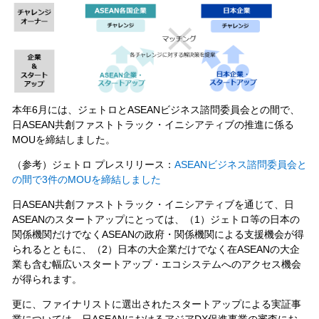
本年6月には、ジェトロとASEANビジネス諮問委員会との間で、
日ASEAN共創ファストトラック・イニシアティブの推進に係る
MOUを締結しました。
（参考）ジェトロ プレスリリース：
ASEANビジネス諮問委員会と
の間で3件のMOUを締結しました
日ASEAN共創ファストトラック・イニシアティブを通じて、日
ASEANのスタートアップにとっては、（1）ジェトロ等の日本の
関係機関だけでなくASEANの政府・関係機関による支援機会が得
られるとともに、（2）日本の大企業だけでなく在ASEANの大企
業も含む幅広いスタートアップ・エコシステムへのアクセス機会
が得られます。
更に、ファイナリストに選出されたスタートアップによる実証事
業については、日ASEANにおけるアジアDX促進事業の審査にお