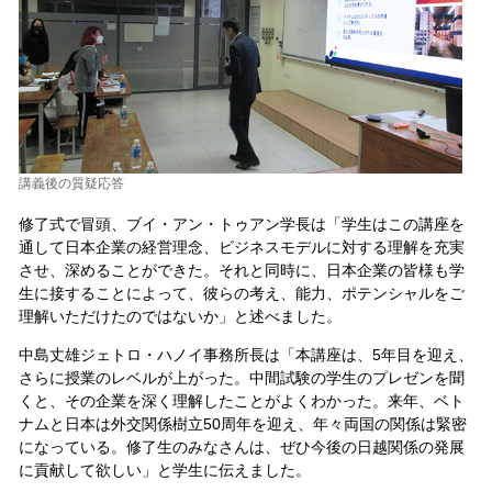
講義後の質疑応答
修了式で冒頭、ブイ・アン・トゥアン学長は「学生はこの講座を
通して日本企業の経営理念、ビジネスモデルに対する理解を充実
させ、深めることができた。それと同時に、日本企業の皆様も学
生に接することによって、彼らの考え、能力、ポテンシャルをご
理解いただけたのではないか」と述べました。
中島丈雄ジェトロ・ハノイ事務所長は「本講座は、5年目を迎え、
さらに授業のレベルが上がった。中間試験の学生のプレゼンを聞
くと、その企業を深く理解したことがよくわかった。来年、ベト
ナムと日本は外交関係樹立50周年を迎え、年々両国の関係は緊密
になっている。修了生のみなさんは、ぜひ今後の日越関係の発展
に貢献して欲しい」と学生に伝えました。