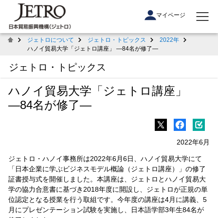
マイページ
ジェトロについて
ジェトロ・トピックス
2022年
ハノイ貿易大学「ジェトロ講座」 ―84名が修了―
ジェトロ・トピックス
ハノイ貿易大学「ジェトロ講座」
―84名が修了―
2022年6月
ジェトロ・ハノイ事務所は2022年6月6日、ハノイ貿易大学にて
「日本企業に学ぶビジネスモデル概論（ジェトロ講座）」の修了
証書授与式を開催しました。本講座は、ジェトロとハノイ貿易大
学の協力合意書に基づき2018年度に開設し、ジェトロが正規の単
位認定となる授業を行う取組です。今年度の講座は4月に講義、5
月にプレゼンテーション試験を実施し、日本語学部3年生84名が