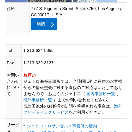
住所
777 S. Figueroa Street, Suite 3750, Los Angeles,
CA 90017, U.S.A.
地図
Tel
1-213-624-8855
Fax
1-213-629-8127
お問い
お願い
合わせ
ジェトロ海外事務所では、当該国以外に在住のお客様
につい
からの情報照会に対する直接のご対応はいたしており
て
ませんので、お近くのジェトロ（
国内事務所一覧
、
海外事務所一覧
）までお問い合わせください。
当該国以外のお客様が訪問を希望される場合は、
海外
ブリーフィングサービス
をご利用ください。
サービ
ジェトロ・ロサンゼルス事務所の活動
ス