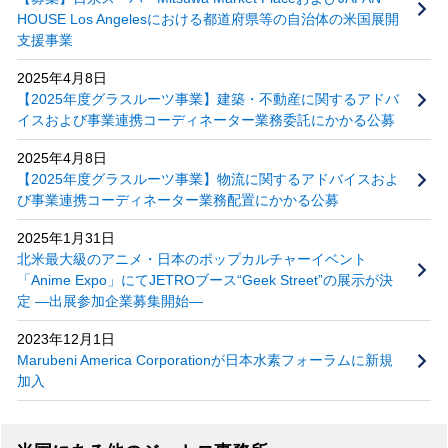
HOUSE Los Angelesにおける都道府県等の自治体の米国展開
支援事業
2025年4月8日
【2025年度グラスルーツ事業】建築・不動産に関するアドバ
イスおよび事業連携コーディネーター業務委託にかかる公募
2025年4月8日
【2025年度グラスルーツ事業】物流に関するアドバイスおよ
び事業連携コーディネーター業務配置にかかる公募
2025年1月31日
北米最大級のアニメ・日本のポップカルチャーイベント
「Anime Expo」にてJETROブース“Geek Street”の展示が決
定 ―出展参加企業募集開始―
2023年12月1日
Marubeni America Corporationが日本水素フォーラムに新規
加入