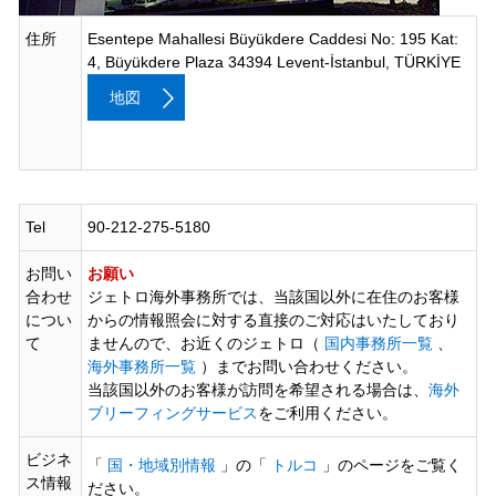
住所
Esentepe Mahallesi Büyükdere Caddesi No: 195 Kat:
4, Büyükdere Plaza 34394 Levent-İstanbul, TÜRKİYE
地図
Tel
90-212-275-5180
お問い
お願い
合わせ
ジェトロ海外事務所では、当該国以外に在住のお客様
につい
からの情報照会に対する直接のご対応はいたしており
て
ませんので、お近くのジェトロ（
国内事務所一覧
、
海外事務所一覧
）までお問い合わせください。
当該国以外のお客様が訪問を希望される場合は、
海外
ブリーフィングサービス
をご利用ください。
ビジネ
「
国・地域別情報
」の「
トルコ
」のページをご覧く
ス情報
ださい。