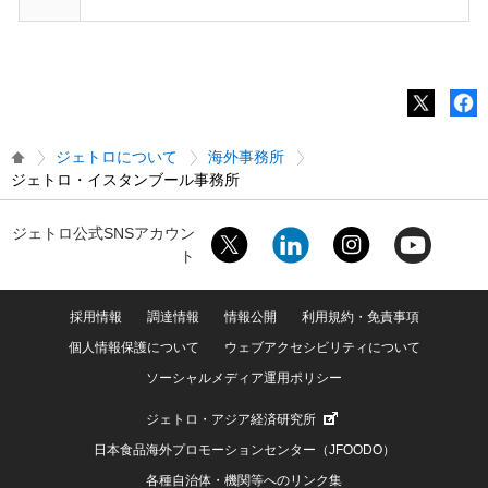
ジェトロについて
海外事務所
ジェトロ・イスタンブール事務所
ジェトロ公式SNSアカウン
ト
採用情報
調達情報
情報公開
利用規約・免責事項
個人情報保護について
ウェブアクセシビリティについて
ソーシャルメディア運用ポリシー
ジェトロ・アジア経済研究所
日本食品海外プロモーションセンター（JFOODO）
各種自治体・機関等へのリンク集