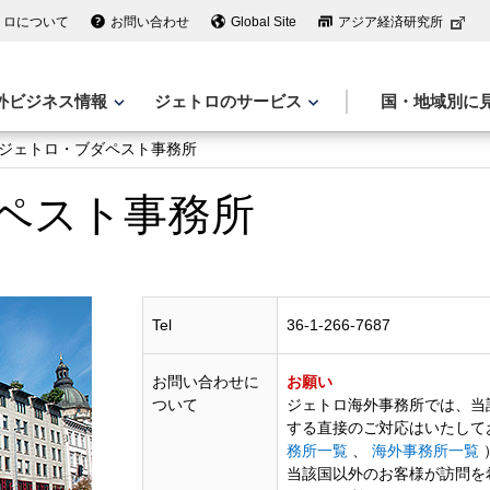
トロについて
お問い合わせ
Global Site
アジア経済研究所
外ビジネス情報
ジェトロのサービス
国・地域別に
ジェトロ・ブダペスト事務所
ペスト事務所
Tel
36-1-266-7687
お問い合わせに
お願い
ついて
ジェトロ海外事務所では、当
する直接のご対応はいたして
務所一覧
、
海外事務所一覧
当該国以外のお客様が訪問を