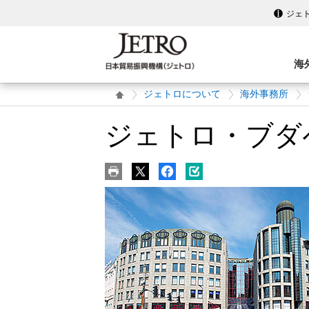
ジェ
海
ジェトロについて
海外事務所
ジェトロ・ブダ