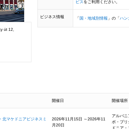
ビス
をご利用ください。
ビジネス情報
「
国・地域別情報
」の「
ハン
y út 12,
開催日
開催場所
アルバニ
・北マケドニアビジネスミ
2026年11月15日 ～2026年11
ボ・プリ
月20日
ドニア・