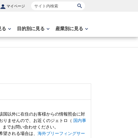
サイト内検索
マイページ
見る
目的別に見る
産業別に見る
該国以外に在住のお客様からの情報照会に対
おりませんので、お近くのジェトロ（
国内事
）までお問い合わせください。
希望される場合は、
海外ブリーフィングサー