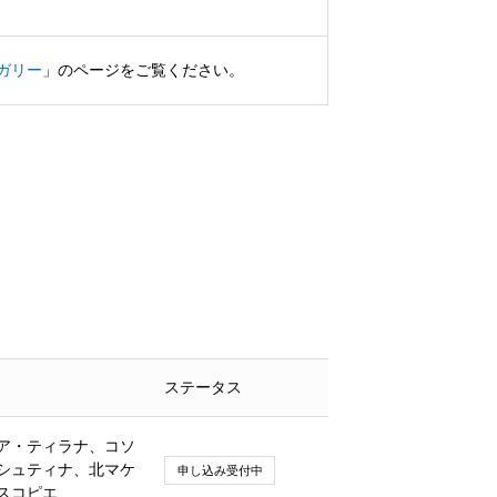
ガリー
」のページをご覧ください。
ステータス
ア・ティラナ、コソ
シュティナ、北マケ
申し込み受付中
スコピエ