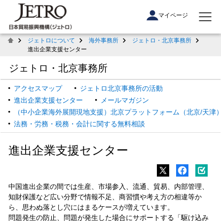
マイページ
ジェトロについて
海外事務所
ジェトロ・北京事務所
進出企業支援センター
ジェトロ・北京事務所
アクセスマップ
ジェトロ北京事務所の活動
進出企業支援センター
メールマガジン
（中小企業海外展開現地支援）北京プラットフォーム（北京/天津
法務・労務・税務・会計に関する無料相談
進出企業支援センター
中国進出企業の間では生産、市場参入、流通、貿易、内部管理、
知財保護など広い分野で情報不足、商習慣や考え方の相違等か
ら、思わぬ落とし穴にはまるケースが増えています。
問題発生の防止、問題が発生した場合にサポートする「駆け込み