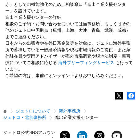
寺」としての機能強化のため、相談窓口「進出企業支援センタ
ー」を設けています。
進出企業支援センターの詳細
相談のご予約・お問い合わせについては当事務所、もしくはその
他のジェトロ中国拠点（広州、上海、大連、青島、武漢、成都）
までご連絡ください。
日本からの出張者や在外日系企業等を対象に、ジェトロ海外事務
所で蓄積している一般経済情報や現地市場情報のご提供、また海
外駐在員や専門アドバイザーが海外市場調査や現地法制度・商習
慣についてご相談に応じる
海外ブリーフィングサービス
も行って
います。
ご希望の方は、事前にオンライン上よりお申し込みください。
ジェトロについて
海外事務所
ジェトロ・北京事務所
進出企業支援センター
ジェトロ公式SNSアカウン