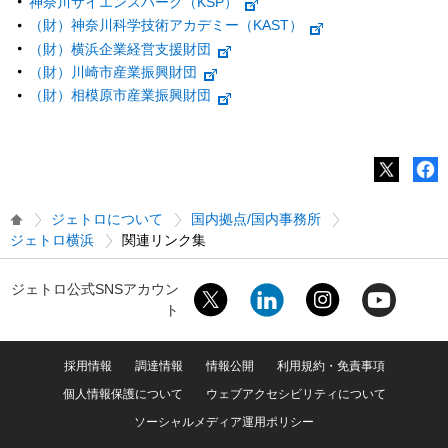
神奈川サイエンスパーク（KSP）
（財）神奈川科学技術アカデミー（KAST）
（財）横浜企業経営支援財団
（財）川崎市産業振興財団
（財）相模原市産業振興財団
ジェトロについて
国内拠点/国内事務所
ジェトロ横浜
関連リンク集
ジェトロ公式SNSアカウン
ト
採用情報
調達情報
情報公開
利用規約・免責事項
個人情報保護について
ウェブアクセシビリティについて
ソーシャルメディア運用ポリシー