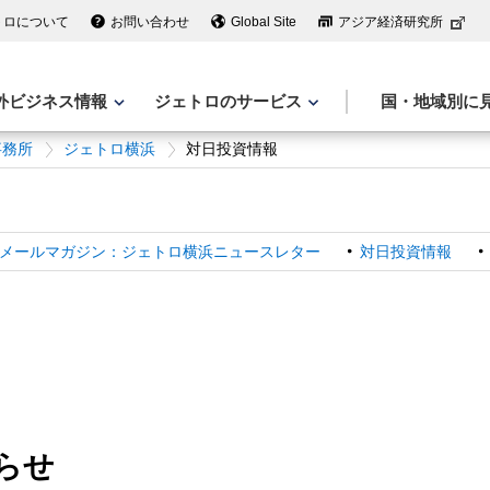
トロについて
お問い合わせ
Global Site
アジア経済研究所
外ビジネス情報
ジェトロのサービス
国・地域別に
事務所
ジェトロ横浜
対日投資情報
メールマガジン：ジェトロ横浜ニュースレター
対日投資情報
らせ