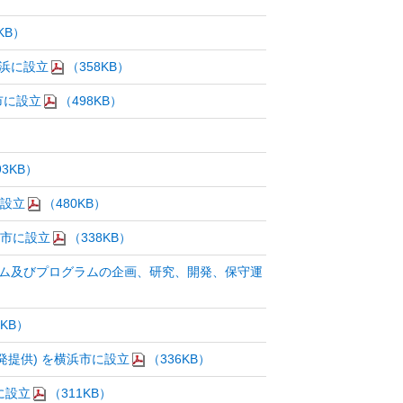
KB）
横浜に設立
（358KB）
市に設立
（498KB）
93KB）
に設立
（480KB）
浜市に設立
（338KB）
ータシステム及びプログラムの企画、研究、開発、保守運
4KB）
提供) を横浜市に設立
（336KB）
に設立
（311KB）