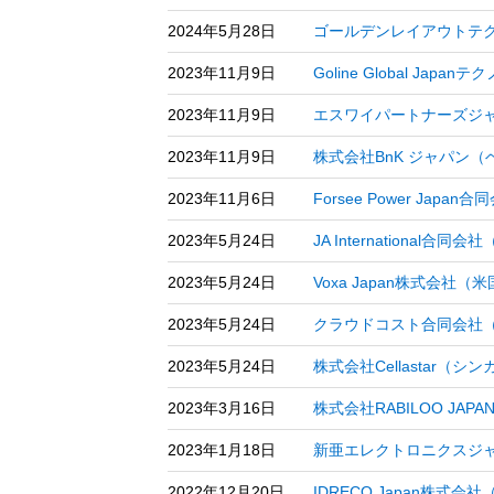
2024年5月28日
ゴールデンレイアウトテ
2023年11月9日
Goline Global 
2023年11月9日
エスワイパートナーズジャ
2023年11月9日
株式会社BnK ジャパン
2023年11月6日
Forsee Power J
2023年5月24日
JA Internation
2023年5月24日
Voxa Japan株式
2023年5月24日
クラウドコスト合同会社
2023年5月24日
株式会社Cellastar
2023年3月16日
株式会社RABILOO J
2023年1月18日
新亜エレクトロニクスジ
2022年12月20日
IDRECO Japan株