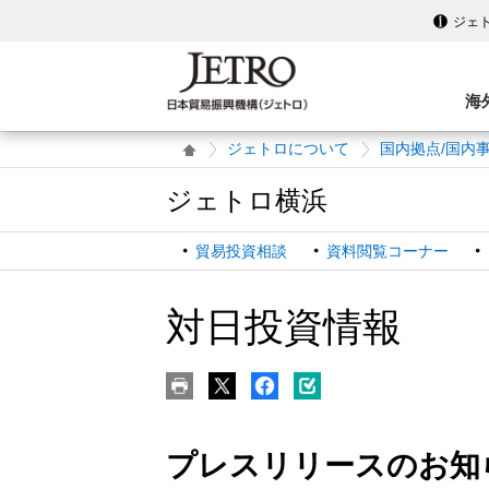
ジェ
海
ジェトロについて
国内拠点/国内
ジェトロ横浜
貿易投資相談
資料閲覧コーナー
対日投資情報
プレスリリースのお知