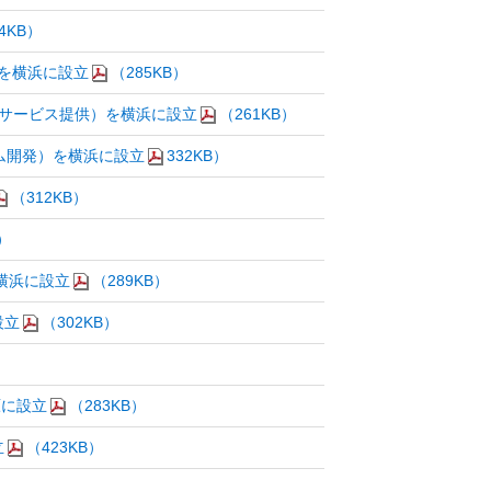
4KB）
発）を横浜に設立
（285KB）
グサービス提供）を横浜に設立
（261KB）
ム開発）を横浜に設立
332KB）
（312KB）
）
を横浜に設立
（289KB）
設立
（302KB）
原に設立
（283KB）
立
（423KB）
）