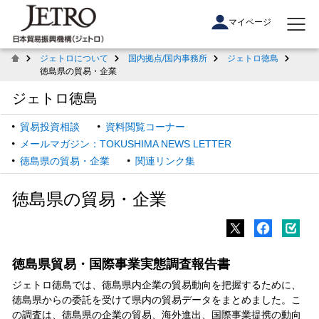
マイページ
ジェトロについて
国内拠点/国内事務所
ジェトロ徳島
徳島県の貿易・企業
ジェトロ徳島
貿易投資相談
資料閲覧コーナー
メールマガジン：TOKUSHIMA NEWS LETTER
徳島県の貿易・企業
関連リンク集
徳島県の貿易・企業
徳島県貿易・国際事業実態調査報告書
ジェトロ徳島では、徳島県内企業の貿易動向を把握するために、
徳島県からの委託を受けて県内の貿易データをまとめました。こ
の調査は、徳島県の企業の貿易、海外進出、国際事業提携の動向