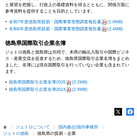
と展望を把握し、行政上の基礎資料を得るとともに、関係方面に
参考資料を提供することを目的としています。
令和7年度徳島県貿易・国際事業実態調査報告書
(1.8MB)
令和6年度徳島県貿易・国際事業実態調査報告書
(2.4MB)
徳島県国際取引企業名簿
ジェトロ徳島と徳島県は共同で、本県の輸出入取引や国際ビジネ
ス・産業交流を促進するため、徳島県国際取引企業名簿をまとめ
ました。名簿には現在国際取引を行っていない企業も含まれてい
ます。
徳島県国際取引企業名簿2025
(3.2MB)
徳島県国際取引企業名簿2024
(2.9MB)
ジェトロについて
国内拠点/国内事務所
ジェトロ徳島
徳島県の貿易・企業