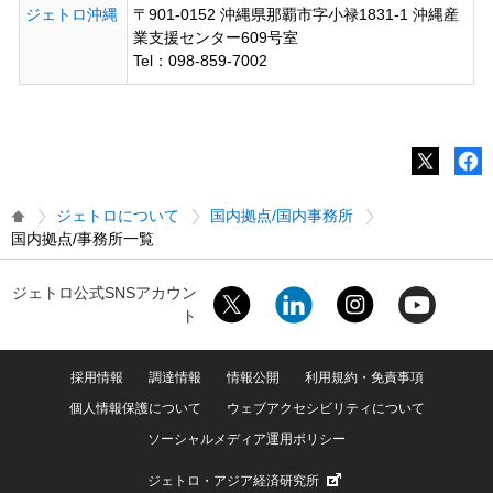
ジェトロ沖縄
〒901-0152 沖縄県那覇市字小禄1831-1 沖縄産
業支援センター609号室
Tel：098-859-7002
ジェトロについて
国内拠点/国内事務所
国内拠点/事務所一覧
ジェトロ公式SNSアカウン
ト
採用情報
調達情報
情報公開
利用規約・免責事項
個人情報保護について
ウェブアクセシビリティについて
ソーシャルメディア運用ポリシー
ジェトロ・アジア経済研究所