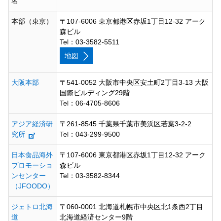
名
本部（東京）
〒107-6006 東京都港区赤坂1丁目12-32 アーク
森ビル
Tel：03-3582-5511
地図
大阪本部
〒541-0052 大阪市中央区安土町2丁目3-13 大阪
国際ビルディング29階
Tel：06-4705-8606
アジア経済研
〒261-8545 千葉県千葉市美浜区若葉3-2-2
究所
Tel：043-299-9500
日本食品海外
〒107-6006 東京都港区赤坂1丁目12-32 アーク
プロモーショ
森ビル
ンセンター
Tel：03-3582-8344
（JFOODO）
ジェトロ北海
〒060-0001 北海道札幌市中央区北1条西2丁目
道
北海道経済センター9階