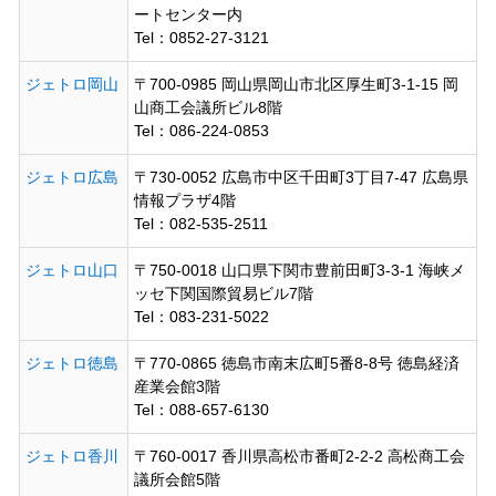
ートセンター内
Tel：0852-27-3121
ジェトロ岡山
〒700-0985 岡山県岡山市北区厚生町3-1-15 岡
山商工会議所ビル8階
Tel：086-224-0853
ジェトロ広島
〒730-0052 広島市中区千田町3丁目7-47 広島県
情報プラザ4階
Tel：082-535-2511
ジェトロ山口
〒750-0018 山口県下関市豊前田町3-3-1 海峡メ
ッセ下関国際貿易ビル7階
Tel：083-231-5022
ジェトロ徳島
〒770-0865 徳島市南末広町5番8-8号 徳島経済
産業会館3階
Tel：088-657-6130
ジェトロ香川
〒760-0017 香川県高松市番町2-2-2 高松商工会
議所会館5階