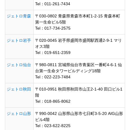
Tel：011-261-7434
ジェトロ青森
〒030-0802 青森県青森市本町1-2-15 青森本町
第一生命ビル5階
Tel：017-734-2575
ジェトロ岩手
〒020-0045 岩手県盛岡市盛岡駅西通2-9-1 マリ
オス3階
Tel：019-651-2359
ジェトロ仙台
〒980-0811 宮城県仙台市青葉区一番町4-6-1 仙
台第一生命タワービルディング18階
Tel：022-223-7484
ジェトロ秋田
〒010-0951 秋田県秋田市山王2-1-40 田口ビル1
階
Tel：018-865-8062
ジェトロ山形
〒990-0042 山形県山形市七日町3-5-20 AIG山形
ビル4階
Tel：023-622-8225