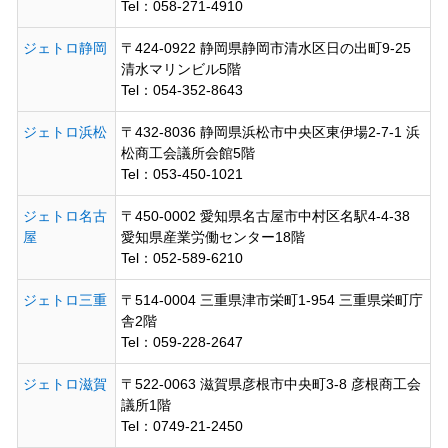
Tel：058-271-4910
ジェトロ静岡
〒424-0922 静岡県静岡市清水区日の出町9-25
清水マリンビル5階
Tel：054-352-8643
ジェトロ浜松
〒432-8036 静岡県浜松市中央区東伊場2-7-1 浜
松商工会議所会館5階
Tel：053-450-1021
ジェトロ名古
〒450-0002 愛知県名古屋市中村区名駅4-4-38
屋
愛知県産業労働センター18階
Tel：052-589-6210
ジェトロ三重
〒514-0004 三重県津市栄町1-954 三重県栄町庁
舎2階
Tel：059-228-2647
ジェトロ滋賀
〒522-0063 滋賀県彦根市中央町3-8 彦根商工会
議所1階
Tel：0749-21-2450