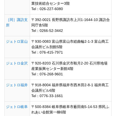
業技術総合センター3階
Tel：026-227-6080
［同］諏訪支
〒392-0021 長野県諏訪市上川1-1644-10 諏訪合
所
同庁舎5階
Tel：0266-52-3442
ジェトロ富山
〒930-0083 富山県富山市総曲輪2-1-3 富山商工
会議所ビル別館5階
Tel：076-415-7971
ジェトロ金沢
〒920-8203 石川県金沢市鞍月2-20 石川県地場
産業振興センター新館4階
Tel：076-268-9601
ジェトロ福井
〒918-8004 福井県福井市西木田2-8-1 福井商工
会議所ビル6階
Tel：0776-33-1661
ジェトロ岐阜
〒500-8384 岐阜県岐阜市薮田南5-14-53 県民ふ
れあい会館第一棟6階