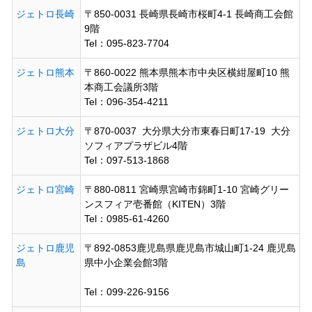
ジェトロ長崎
〒850-0031 長崎県長崎市桜町4-1 長崎商工会館
9階
Tel：095-823-7704
ジェトロ熊本
〒860-0022 熊本県熊本市中央区横紺屋町10 熊
本商工会議所3階
Tel：096-354-4211
ジェトロ大分
〒870-0037 大分県大分市東春日町17-19 大分
ソフィアプラザビル4階
Tel：097-513-1868
ジェトロ宮崎
〒880-0811 宮崎県宮崎市錦町1-10 宮崎グリー
ンスフィア壱番館（KITEN）3階
Tel：0985-61-4260
ジェトロ鹿児
〒892-0853鹿児島県鹿児島市城山町1-24 鹿児島
島
県中小企業会館3階
Tel：099-226-9156