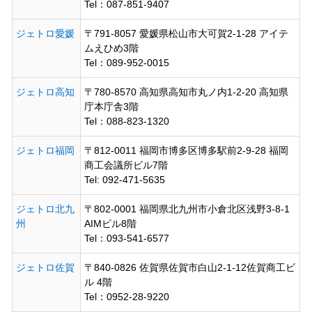
Tel：087-851-9407
ジェトロ愛媛
〒791-8057 愛媛県松山市大可賀2-1-28 アイテ
ムえひめ3階
Tel：089-952-0015
ジェトロ高知
〒780-8570 高知県高知市丸ノ内1-2-20 高知県
庁本庁舎3階
Tel：088-823-1320
ジェトロ福岡
〒812-0011 福岡市博多区博多駅前2-9-28 福岡
商工会議所ビル7階
Tel: 092-471-5635
ジェトロ北九
〒802-0001 福岡県北九州市小倉北区浅野3-8-1
州
AIMビル8階
Tel：093-541-6577
ジェトロ佐賀
〒840-0826 佐賀県佐賀市白山2-1-12佐賀商工ビ
ル 4階
Tel：0952-28-9220