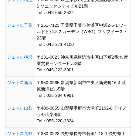
5 ソニックシティビルB1階
Tel：048-650-2522
ジェトロ千葉
〒261-7123 千葉県千葉市美浜区中瀬2-6-1 ワー
ルドビジネスガーデン（WBG）マリブイースト
23階
Tel：043-271-4100
ジェトロ横浜
〒231-0023 神奈川県横浜市中区山下町2番地 産
業貿易センタービル2階
Tel：045-222-3901
ジェトロ新潟
〒950-0965 新潟県新潟市中央区新光町16-4 荏
原新潟ビル5階
Tel：025-284-6991
ジェトロ山梨
〒400-0055 山梨県甲府市大津町2192-8 アイメ
ッセ山梨4階
Tel：055-220-2324
ジェトロ長野
〒380-0928 長野県長野市若里1-18-1 長野県工