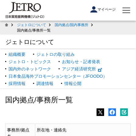
マイページ
ジェトロについて
国内拠点/国内事務所
国内拠点/事務所一覧
ジェトロについて
組織概要
ジェトロの取り組み
ジェトロ・トピックス
お知らせ・記者発表
国内外のネットワーク
アジア経済研究所
日本食品海外プロモーションセンター（JFOODO）
採用情報
調達情報
情報公開
国内拠点/事務所一覧
事務所/拠点
所在地・連絡先