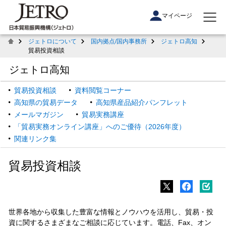
マイページ
ジェトロについて
国内拠点/国内事務所
ジェトロ高知
貿易投資相談
ジェトロ高知
貿易投資相談
資料閲覧コーナー
高知県の貿易データ
高知県産品紹介パンフレット
メールマガジン
貿易実務講座
「貿易実務オンライン講座」へのご優待（2026年度）
関連リンク集
貿易投資相談
世界各地から収集した豊富な情報とノウハウを活用し、貿易・投
資に関するさまざまなご相談に応じています。電話、Fax、オン