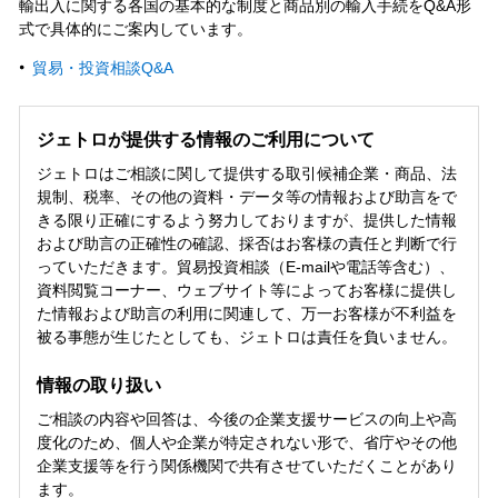
輸出入に関する各国の基本的な制度と商品別の輸入手続をQ&A形
式で具体的にご案内しています。
貿易・投資相談Q&A
ジェトロが提供する情報のご利用について
ジェトロはご相談に関して提供する取引候補企業・商品、法
規制、税率、その他の資料・データ等の情報および助言をで
きる限り正確にするよう努力しておりますが、提供した情報
および助言の正確性の確認、採否はお客様の責任と判断で行
っていただきます。貿易投資相談（E-mailや電話等含む）、
資料閲覧コーナー、ウェブサイト等によってお客様に提供し
た情報および助言の利用に関連して、万一お客様が不利益を
被る事態が生じたとしても、ジェトロは責任を負いません。
情報の取り扱い
ご相談の内容や回答は、今後の企業支援サービスの向上や高
度化のため、個人や企業が特定されない形で、省庁やその他
企業支援等を行う関係機関で共有させていただくことがあり
ます。