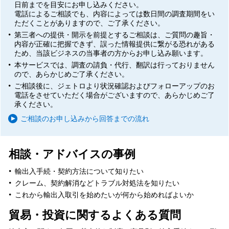
日前まで
を目安にお申し込みください。
電話によるご相談でも、内容によっては
数日間の調査期間をい
ただくことがあります
ので、ご了承ください。
第三者への提供・開示を前提とするご相談は、ご質問の趣旨・
内容が正確に把握できず、誤った情報提供に繋がる恐れがある
ため、当該ビジネスの当事者の方からお申し込み願います。
本サービスでは、調査の請負・代行、翻訳は行っておりません
ので、あらかじめご了承ください。
ご相談後に、ジェトロより状況確認およびフォローアップのお
電話をさせていただく場合がございますので、あらかじめご了
承ください。
ご相談のお申し込みから回答までの流れ
相談・アドバイスの事例
輸出入手続・契約方法について知りたい
クレーム、契約解消などトラブル対処法を知りたい
これから輸出入取引を始めたいが何から始めればよいか
貿易・投資に関するよくある質問