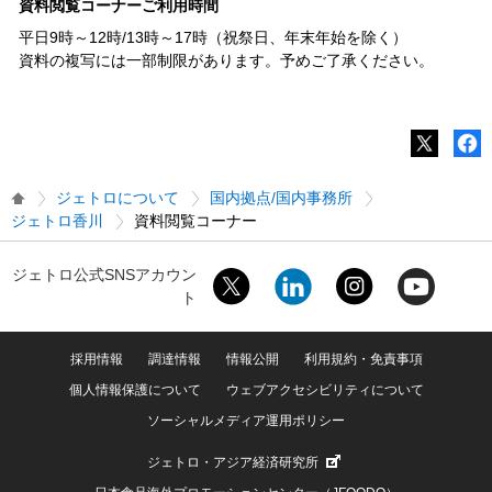
資料閲覧コーナーご利用時間
平日9時～12時/13時～17時（祝祭日、年末年始を除く）
資料の複写には一部制限があります。予めご了承ください。
ジェトロについて
国内拠点/国内事務所
ジェトロ香川
資料閲覧コーナー
ジェトロ公式SNSアカウン
ト
採用情報
調達情報
情報公開
利用規約・免責事項
個人情報保護について
ウェブアクセシビリティについて
ソーシャルメディア運用ポリシー
ジェトロ・アジア経済研究所