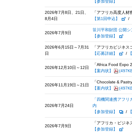
【参加登録】
2026年7月8日、21日、
「アフリカ高度人材獲
8月4日
【第1回申込】
/
笹川平和財団 公開
2026年7月9日
【参加登録】
2026年6月15日～7月31
「アフリカビジネス
日
【応募詳細】
/
「Africa Food Ex
2026年12月10日～12日
【案内状】
(497K
「Chocolate & Pas
2026年11月19日～21日
【案内状】
(497K
「四機関連携アフリカビ
2026年7月24日
内
【参加登録】
/
「アフリカ・ビジネ
2026年7月9日
【参加登録】