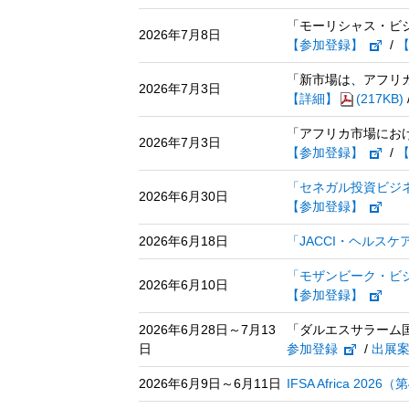
「モーリシャス・ビジ
2026年7月8日
【参加登録】
/
「新市場は、アフリ
2026年7月3日
【詳細】
(217KB)
「アフリカ市場におけ
2026年7月3日
【参加登録】
/
「セネガル投資ビジネ
2026年6月30日
【参加登録】
2026年6月18日
「JACCI・ヘルス
「モザンビーク・ビ
2026年6月10日
【参加登録】
2026年6月28日～7月13
「ダルエスサラーム国
日
参加登録
/
出展
2026年6月9日～6月11日
IFSA Africa 2