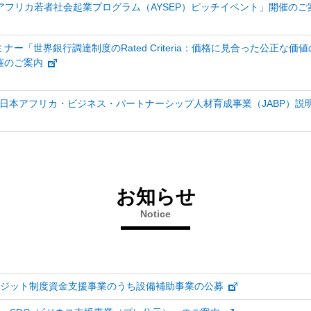
学 アフリカ若者社会起業プログラム（AYSEP）ピッチイベント」開催のご
ナー「世界銀行調達制度のRated Criteria：価格に見合った公正
催のご案内
 「日本アフリカ・ビジネス・パートナーシップ人材育成事業（JABP）
お知らせ
Notice
レジット制度資金支援事業のうち設備補助事業の公募