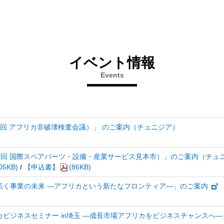
イベント情報
Events
（第8回 アフリカ非破壊検査会議）」 のご案内（チュニジア）
6（第10回 国際スペアパーツ・設備・産業サービス見本市）」のご案内（チュ
05KB)
/
【申込書】
(86KB)
拓く事業の未来 ―アフリカという新たなフロンティア―」のご案内
ビジネスセミナー in埼玉 ―成長市場アフリカをビジネスチャンスへ