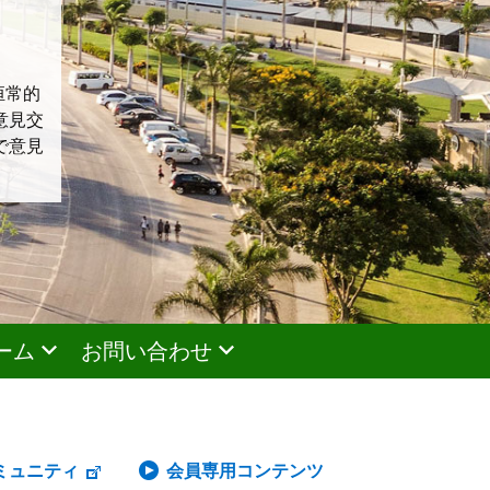
恒常的
意見交
で意見
ーム
お問い合わせ
ミュニティ
会員専用コンテンツ