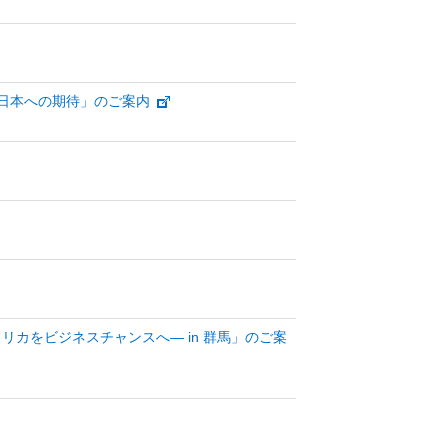
日本への期待」のご案内
フリカをビジネスチャンスへ― in 群馬」のご案