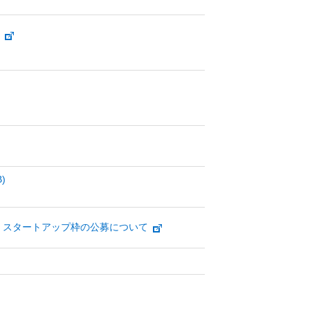
B)
ル・スタートアップ枠の公募について