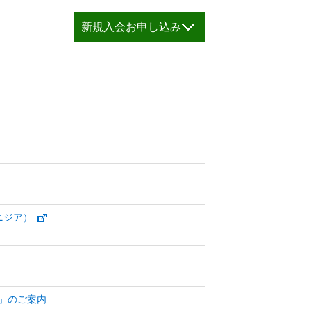
新規入会お申し込み
ニジア）
―」のご案内