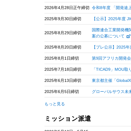
2026年4月28日正午締切
令和8年度 「開発
2025年9月30日締切
【公示】2025年度 J
国際連合工業開発機関
2025年8月29日締切
案の公募について
2025年8月20日締切
【プレ公示】2025年度
2025年8月1日締切
第9回アフリカ開発会議
2025年7月18日締切
「TICAD9」MO
2025年6月13日締切
東京都主催「
Global
2025年6月5日締切
グローバルサウス未
もっと見る
ミッション派遣