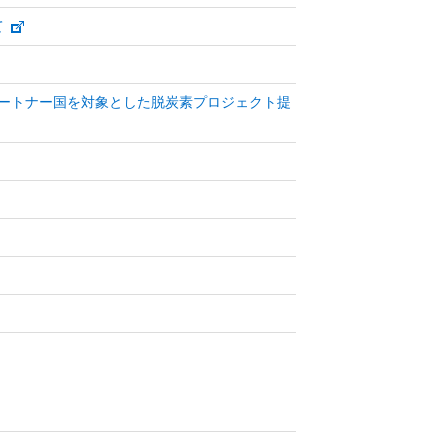
て
パートナー国を対象とした脱炭素プロジェクト提