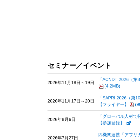
セミナー／イベント
「ACNDT 2026
2026年11月18日～19日
(4.2MB)
「SAPRI 202
2026年11月17日～20日
【フライヤー】
(9
「グローバル人材で
2026年8月6日
【参加登録】
四機関連携「アフリカ
2026年7月27日