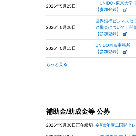
「UNIDO×東京大
2026年5月25日
【参加登録】
世界銀行ビジネスセミ
2026年5月20日
達機会について」開
【参加登録】
UNIDO東京事務所
2026年5月13日
【参加登録】
もっと見る
補助金/助成金等 公募
2026年9月30日正午締切
令和8年度二国間ク