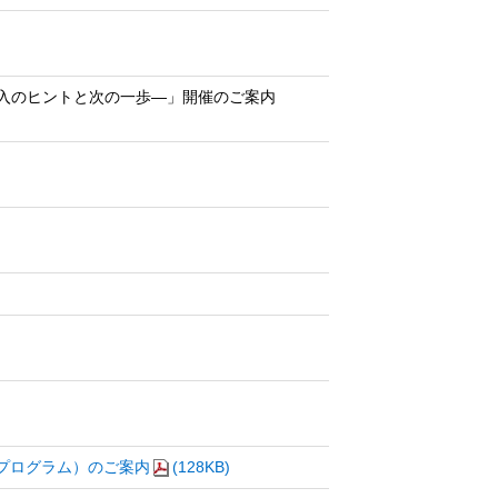
入のヒントと次の一歩―」開催のご案内
バイヤープログラム）のご案内
(128KB)