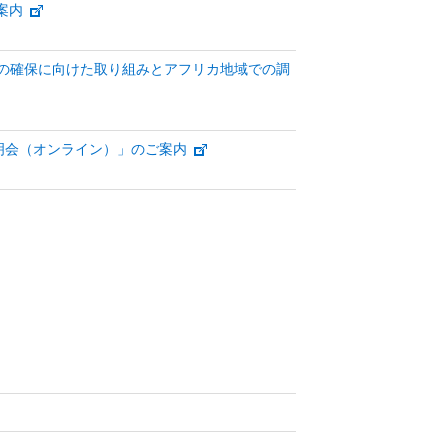
案内
な価値の確保に向けた取り組みとアフリカ地域での調
説明会（オンライン）」のご案内