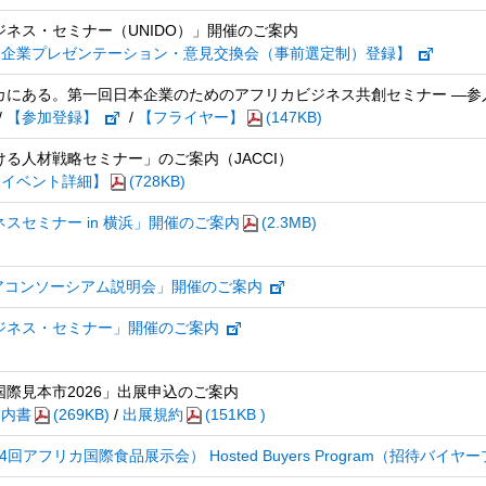
ネス・セミナー（UNIDO）」開催のご案内
【企業プレゼンテーション・意見交換会（事前選定制）登録】
カにある。第一回日本企業のためのアフリカビジネス共創セミナー ―参
/
【参加登録】
/
【フライヤー】
(147KB)
る人材戦略セミナー」のご案内（JACCI）
【イベント詳細】
(728KB)
スセミナー in 横浜」開催のご案内
(2.3MB)
ケアコンソーシアム説明会」開催のご案内
ジネス・セミナー」開催のご案内
際見本市2026」出展申込のご案内
案内書
(269KB)
/
出展規約
(151KB )
026（第4回アフリカ国際食品展示会） Hosted Buyers Program（招待