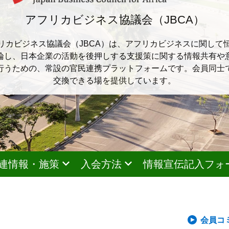
アフリカビジネス協議会（JBCA）
リカビジネス協議会（JBCA）は、アフリカビジネスに関して
論し、日本企業の活動を後押しする支援策に関する情報共有や
行うための、常設の官民連携プラットフォームです。会員同士
交換できる場を提供しています。
連情報・施策
入会方法
情報宣伝記入フォ
会員コ