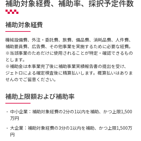
補助対象経費、補助率、採択予定件数
補助対象経費
機械設備費、外注・委託費、旅費、備品費、消耗品費、人件費、
補助要員費、広告費、その他事業を実施するために必要な経費。
※当該事業のためだけに使用されることが特定・確認できるもの
とします。
※補助金は本事業完了後に補助事業実績報告書の提出を受け、
ジェトロによる確定検査後に精算払いします。概算払いはありま
せんのでご留意ください。
補助上限額および補助率
中小企業：補助対象経費の2分の1以内を補助、かつ上限1,500
万円
大企業：補助対象経費の3分の1以内を補助、かつ上限1,500万
円