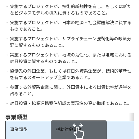
実施するプロジェクトが、技術的新規性を有し、もしくは新た
なビジネスモデルの導入に資するものであること。
実施するプロジェクトが、日本の経済・社会課題解決に資する
ものであること。
実施するプロジェクトが、サプライチェーン強靭化等の政策分
野に資するものであること。
実施するプロジェクトが、地域の活性化、または地域における
対日投資に資するものであること。
協働先の外国企業、もしくは在日外資系企業が、技術的革新性
を有するスタートアップ企業であること。
参画する外資系企業に関し、外国資本による出資比率が過半を
占めること。
対日投資・協業連携案件組成の実現性の高い取組であること。
事業類型
事業類型
補助対象事業