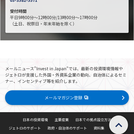
03-3582-5571
受付時間
平日9時00分～12時00分/13時00分～17時00分
（土日、祝祭日・年末年始を除く）
メールニュース”Invest in Japan"では、最新の投資環境情報や
ジェトロが支援した外国・外資系企業の動向、自治体によるセミ
ナー、インセンティブ等を紹介します。
メールマガジン登録
ページの先頭へ戻
日本の投資環境
主要産業
日本での拠点設立方法
ジェトロのサポート
政府・自治体のサポート
資料集
お知らせ