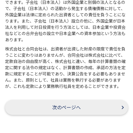
できます。子会社（日本法人）は外国企業と別個の法人となるの
で、子会社（日本法人）の活動から発生する債権債務に対して、
外国企業は法律に定められた出資者としての責任を負うことにな
ります。また、子会社（日本法人）設立の他に、外国企業が日本
法人を利用して対日投資を行う方法としては、日本企業や投資会
社などとの合弁会社の設立や日本企業への資本参加という方法も
あります。
株式会社と合同会社は、出資者が出資した財産の限度で責任を負
うことに変わりはありませんが、合同会社は株式会社に比べて、
定款自治の自由度が高く、株式会社と違い、毎年の計算書類の確
定に関する法令の規定はなく、計算書類の作成、承認の方法を定
款に規定することが可能であり、決算公告をする必要もありませ
ん。また、原則として、社員は業務を執行する必要があります
が、これも定款により業務執行社員を定めることができます。
次のページへ