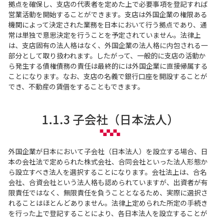
拠点を確保し、支店の代表者を定めた上で必要事項を登記すれば
営業活動を開始することができます。支店は外国企業の権限ある
機関によって決定された業務を日本において行う拠点であり、通
常は単独で意思決定を行うことを予定されていません。法律上
は、支店固有の法人格はなく、外国企業の法人格に内包される一
部分として取り扱われます。したがって、一般的に支店の活動か
ら発生する債権債務の責任は最終的には外国企業に直接帰属する
ことになります。なお、支店の名義で銀行口座を開設することが
でき、不動産の賃借をすることもできます。
1.1.3 子会社（日本法人）
外国企業が日本において子会社（日本法人）を設立する場合、日
本の会社法で定められた株式会社、合同会社といった法人形態か
ら設立すべき法人を選択することになります。会社法上は、合名
会社、合資会社という法人格も認められていますが、出資者が有
限責任ではなく、無限責任を負うこととなるため、実際に選択さ
れることはほとんどありません。法律上定められた所定の手続き
を行った上で登記することにより、各日本法人を設立することが