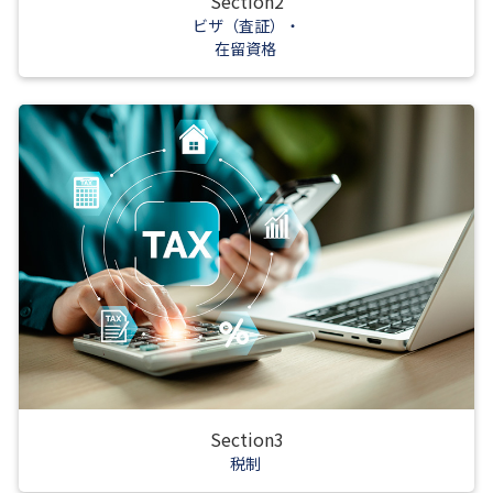
Section2
ビザ（査証）・
在留資格
Section3
税制