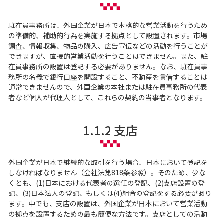
駐在員事務所は、外国企業が日本で本格的な営業活動を行うため
の準備的、補助的行為を実施する拠点として設置されます。市場
調査、情報収集、物品の購入、広告宣伝などの活動を行うことが
できますが、直接的営業活動を行うことはできません。また、駐
在員事務所の設置は登記する必要がありません。なお、駐在員事
務所の名義で銀行口座を開設すること、不動産を賃借することは
通常できませんので、外国企業の本社または駐在員事務所の代表
者など個人が代理人として、これらの契約の当事者となります。
1.1.2 支店
外国企業が日本で継続的な取引を行う場合、日本において登記を
しなければなりません（会社法第818条参照）。そのため、少な
くとも、(1)日本における代表者の選任の登記、(2)支店設置の登
記、(3)日本法人の登記、もしくは(4)組合の登記をする必要があり
ます。中でも、支店の設置は、外国企業が日本において営業活動
の拠点を設置するための最も簡便な方法です。支店としての活動