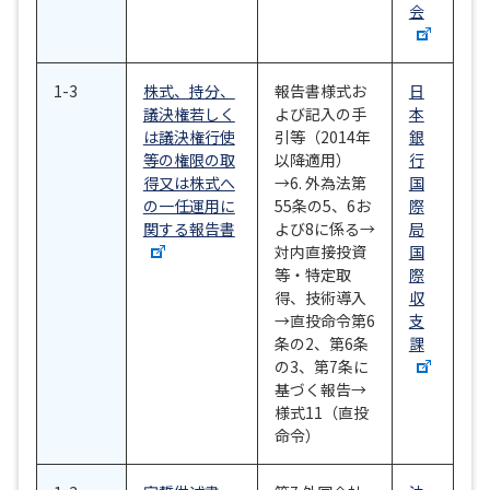
会
1-3
株式、持分、
報告書様式お
日
議決権若しく
よび記入の手
本
は議決権行使
引等（2014年
銀
等の権限の取
以降適用）
行
得又は株式へ
→6. 外為法第
国
の一任運用に
55条の5、6お
際
関する報告書
よび8に係る→
局
対内直接投資
国
等・特定取
際
得、技術導入
収
→直投命令第6
支
条の2、第6条
課
の3、第7条に
基づく報告→
様式11（直投
命令）