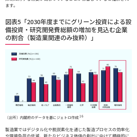
ます。
図表5「2030年度までにグリーン投資による設
備投資・研究開発費総額の増加を見込む企業
の割合（製造業関連のみ抜粋）」
16
〔出所〕内閣府のデータを基にジェトロ作成
製造業ではデジタル化や脱炭素化を通じた製造プロセスの効率化
や環境負荷の低減、新たなビジネス価値の創出に向けて積極的に