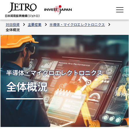
対日投資
主要産業
半導体・マイクロエレクトロニクス
全体概況
半導体・マイクロエレクトロニクス
全体概況