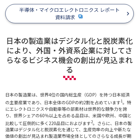
半導体・マイクロエレクトロニクス レポート
資料請求
日本の製造業はデジタル化と脱炭素化
により、外国・外資系企業に対してさ
らなるビジネス機会の創出が見込まれ
る
日本の製造業は、世界4位の国内総生産（GDP）を持つ日本経済
1
の主要産業であり、日本全体のGDPの約2割を占めています
。特
にエレクトロニクスや自動車等の部素材は世界的な競争力を誇
り、世界シェアの60％以上を占める品目は、米国や欧州、中国と
2
比較して圧倒的に多く220品目におよびます
。さらに、日本の製
造業はデジタル化と脱炭素化を通じて、生産効率の向上や新たな
価値の創出が見込まれ製造業市場全体としてのさらなる成長が期