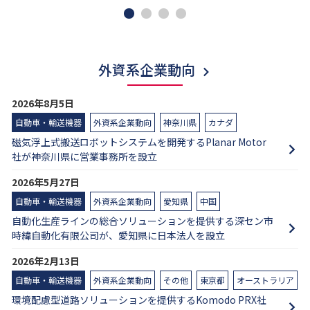
外資系企業動向
2026年8月5日
自動車・輸送機器
外資系企業動向
神奈川県
カナダ
磁気浮上式搬送ロボットシステムを開発するPlanar Motor
社が神奈川県に営業事務所を設立
2026年5月27日
自動車・輸送機器
外資系企業動向
愛知県
中国
自動化生産ラインの総合ソリューションを提供する深セン市
時緯自動化有限公司が、愛知県に日本法人を設立
2026年2月13日
自動車・輸送機器
外資系企業動向
その他
東京都
オーストラリア
環境配慮型道路ソリューションを提供するKomodo PRX社