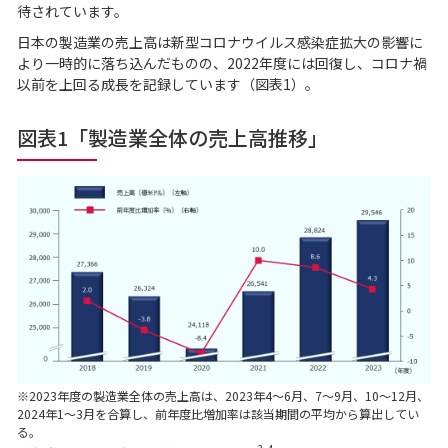
待されています。
日本の製造業の売上高は新型コロナウイルス感染症拡大の影響に
より一時的に落ち込んだものの、2022年度には回復し、コロナ禍
以前を上回る成長を記録しています（図表1）。
図表1「製造業全体の売上高推移」
※2023年度の製造業全体の売上高は、2023年4～6月、7～9月、10～12月、
2024年1～3月を合算し、前年度比増加率は該当期間の平均から算出してい
る。