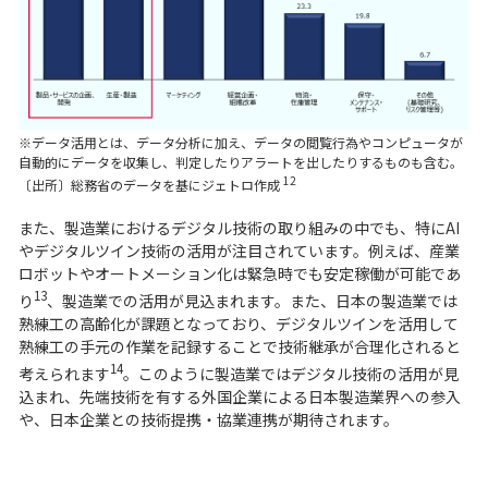
※データ活用とは、データ分析に加え、データの閲覧行為やコンピュータが
自動的にデータを収集し、判定したりアラートを出したりするものも含む。
12
〔出所〕総務省のデータを基にジェトロ作成
また、製造業におけるデジタル技術の取り組みの中でも、特にAI
やデジタルツイン技術の活用が注目されています。例えば、産業
ロボットやオートメーション化は緊急時でも安定稼働が可能であ
13
り
、製造業での活用が見込まれます。また、日本の製造業では
熟練工の高齢化が課題となっており、デジタルツインを活用して
熟練工の手元の作業を記録することで技術継承が合理化されると
14
考えられます
。このように製造業ではデジタル技術の活用が見
込まれ、先端技術を有する外国企業による日本製造業界への参入
や、日本企業との技術提携・協業連携が期待されます。