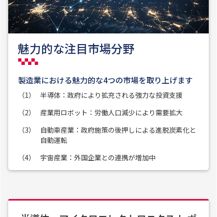
魅力的な注目市場分野
製造業における魅力的な4つの市場を取り上げます
（1）
半導体：政府により拡充される強力な投資支援
（2）
産業用ロボット：労働人口減少により需要拡大
（3）
自動車産業：政府施策の後押しによる進脱炭素化と
自動運転
（4）
宇宙産業：外国企業との連携が増加中