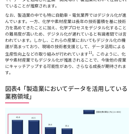
ていることが推察されます。
なお、製造業の中でも特に自動車・電気業界ではデジタル化が進
んでいます。一方、化学や素材産業は長年の技術蓄積を基に技術
力を高めてきたことに加え、化学プロセスをデジタル化すること
の難易度が高いため、デジタル化が遅れていると有識者間では言
われています。しかし、これらの産業においてもデジタル化の機
運が高まっており、現場の技術者支援として、データ活用による
11
生産性向上などの取り組みが行われています
。このように、化
学や素材産業でもデジタル化が推進されることで、今後他の産業
にキャッチアップする可能性があり、さらなる成長が期待されま
す。
図表4「製造業においてデータを活用している
業務領域」