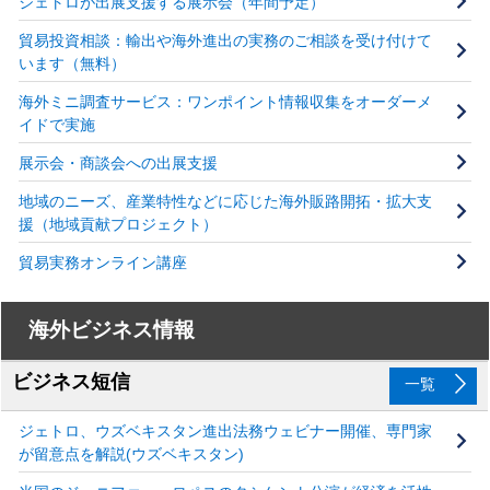
ジェトロが出展支援する展示会（年間予定）
貿易投資相談：輸出や海外進出の実務のご相談を受け付けて
います（無料）
海外ミニ調査サービス：ワンポイント情報収集をオーダーメ
イドで実施
展示会・商談会への出展支援
地域のニーズ、産業特性などに応じた海外販路開拓・拡大支
援（地域貢献プロジェクト）
貿易実務オンライン講座
海外ビジネス情報
ビジネス短信
一覧
ジェトロ、ウズベキスタン進出法務ウェビナー開催、専門家
が留意点を解説(ウズベキスタン)