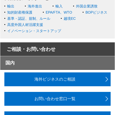
輸出
海外進出
輸入
外国企業誘致
知的財産権保護
EPA/FTA、WTO
BOPビジネス
基準・認証、規制、ルール
越境EC
高度外国人材活躍支援
イノベーション・スタートアップ
ご相談・お問い合わせ
国内
海外ビジネスのご相談
お問い合わせ窓口一覧