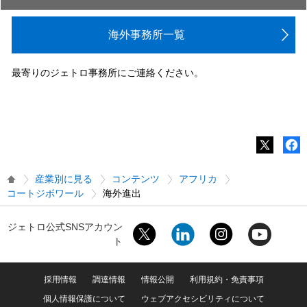
海外事務所一覧
最寄りのジェトロ事務所にご連絡ください。
産業別に見る
コンテンツ
アフリカ
コートジボワール
海外進出
ジェトロ公式SNSアカウン
ト
採用情報
調達情報
情報公開
利用規約・免責事項
個人情報保護について
ウェブアクセシビリティについて