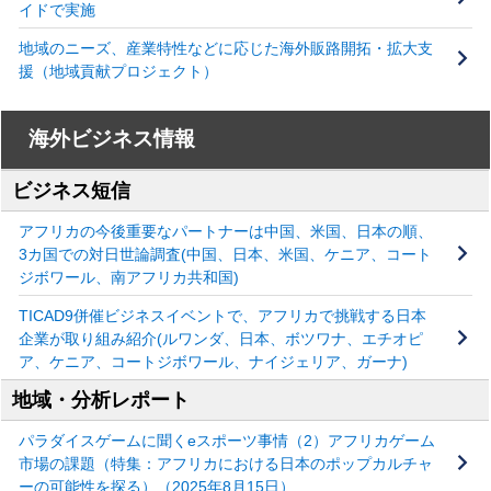
イドで実施
地域のニーズ、産業特性などに応じた海外販路開拓・拡大支
援（地域貢献プロジェクト）
海外ビジネス情報
ビジネス短信
アフリカの今後重要なパートナーは中国、米国、日本の順、
3カ国での対日世論調査(中国、日本、米国、ケニア、コート
ジボワール、南アフリカ共和国)
TICAD9併催ビジネスイベントで、アフリカで挑戦する日本
企業が取り組み紹介(ルワンダ、日本、ボツワナ、エチオピ
ア、ケニア、コートジボワール、ナイジェリア、ガーナ)
地域・分析レポート
パラダイスゲームに聞くeスポーツ事情（2）アフリカゲーム
市場の課題（特集：アフリカにおける日本のポップカルチャ
ーの可能性を探る）（2025年8月15日）