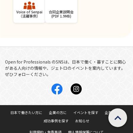
合同企業説明会
Voice of Senpai
(PDF 1.9MB)
（活躍事例）
Open for Professionals
のSNSは、日本で働く・暮すことに関心
がある人向けの情報や、ジェトロのイベントを案内しています。
ぜひフォローください。
ページの先頭へ戻
日本で働きたい方に
企業の方に
イベントを探す
企業を探す
成功事例を探す
お知らせ
利用規約・免責事項
個人情報保護について