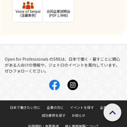
合同企業説明会
Voice of Senpai
(PDF 1.9MB)
（活躍事例）
Open for Professionals
のSNSは、日本で働く・暮すことに関心
がある人向けの情報や、ジェトロのイベントを案内しています。
ぜひフォローください。
ページの先頭へ戻
日本で働きたい方に
企業の方に
イベントを探す
企業を探す
成功事例を探す
お知らせ
利用規約・免責事項
個人情報保護について