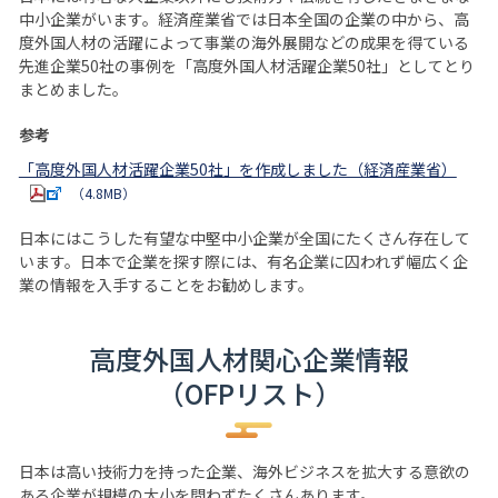
中小企業がいます。経済産業省では日本全国の企業の中から、高
度外国人材の活躍によって事業の海外展開などの成果を得ている
先進企業50社の事例を「高度外国人材活躍企業50社」としてとり
まとめました。
参考
「高度外国人材活躍企業50社」を作成しました（経済産業省）
（4.8MB）
日本にはこうした有望な中堅中小企業が全国にたくさん存在して
います。日本で企業を探す際には、有名企業に囚われず幅広く企
業の情報を入手することをお勧めします。
高度外国人材関心企業情報
（OFPリスト）
日本は高い技術力を持った企業、海外ビジネスを拡大する意欲の
ある企業が規模の大小を問わずたくさんあります。