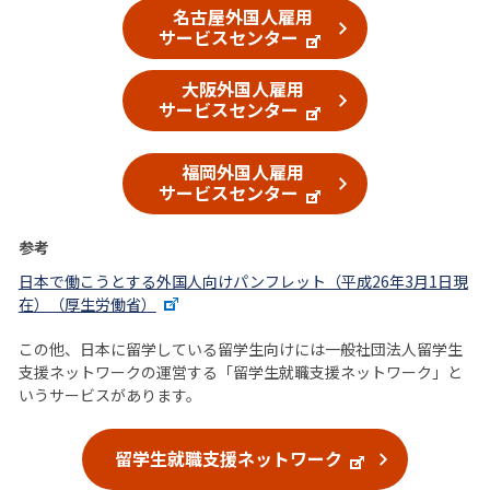
名古屋外国人雇用
サービスセンター
大阪外国人雇用
サービスセンター
福岡外国人雇用
サービスセンター
参考
日本で働こうとする外国人向けパンフレット（平成26年3月1日現
在）（厚生労働省）
この他、日本に留学している留学生向けには一般社団法人留学生
支援ネットワークの運営する「留学生就職支援ネットワーク」と
いうサービスがあります。
留学生就職支援ネットワーク