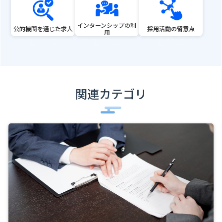
インターンシップの利
公的機関を通じた求人
採用活動の留意点
用
関連カテゴリ