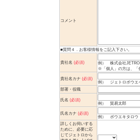
コメント
■質問４．お客様情報をご記入下さい。
貴社名
(必須)
例） 株式会社JETR
※「個人」の方は、「
貴社名カナ
(必須)
例） ジェトロボウエ
部署・役職
氏名
(必須)
例） 貿易太郎
氏名カナ
(必須)
例） ボウエキタロウ
詳しくお伺いする
ために、必要に応
じてジェトロから